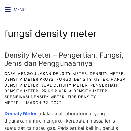
Skip
MENU
to
content
fungsi density meter
Density Meter – Pengertian, Fungsi,
Jenis dan Penggunaannya
CARA MENGGUNAKAN DENSITY METER
,
DENSITY METER
,
DENSITY METER KRUSS
,
FUNGSI DENSITY METER
,
HARGA
DENSITY METER
,
JUAL DENSITY METER
,
PENGERTIAN
DENSITY METER
,
PRINSIP KERJA DENSITY METER
,
SPESIFIKASI DENSITY METER
,
TIPE DENSITY
METER
·
MARCH 22, 2022
Density Meter
adalah alat laboratorium yang
digunakan untuk mengukur kerapatan massa jenis
suatu zat cair atau gas. Pada artikel kali ini, penulis