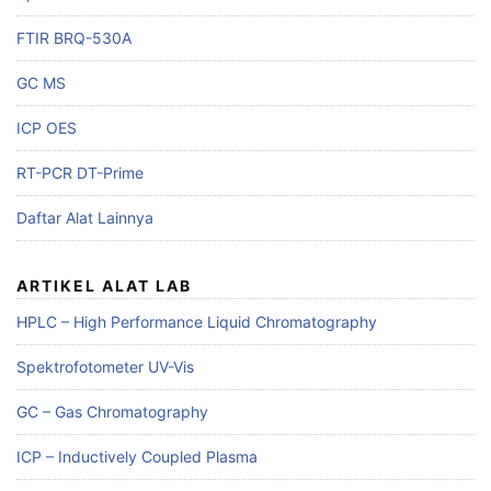
FTIR BRQ-530A
GC MS
ICP OES
RT-PCR DT-Prime
Daftar Alat Lainnya
ARTIKEL ALAT LAB
HPLC – High Performance Liquid Chromatography
Spektrofotometer UV-Vis
GC – Gas Chromatography
ICP – Inductively Coupled Plasma