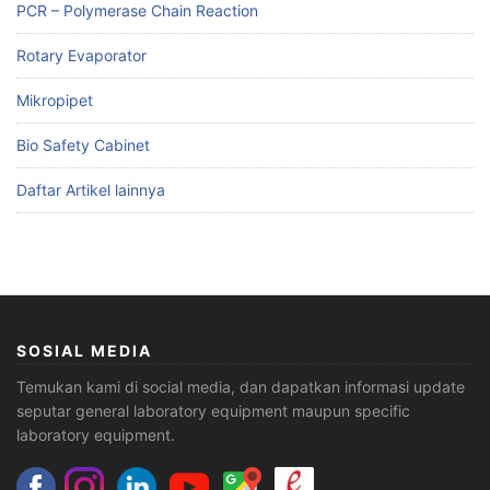
PCR – Polymerase Chain Reaction
Rotary Evaporator
Mikropipet
Bio Safety Cabinet
Daftar Artikel lainnya
SOSIAL MEDIA
Temukan kami di social media, dan dapatkan informasi update
seputar general laboratory equipment maupun specific
laboratory equipment.