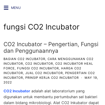
Skip
MENU
to
content
fungsi CO2 Incubator
CO2 Incubator – Pengertian, Fungsi
dan Penggunaannya
BAGIAN CO2 INCUBATOR
,
CARA MENGGUNAKAN CO2
INCUBATOR
,
CO2 INCUBATOR
,
CO2 INCUBATOR HEAL
FORCE
,
FUNGSI CO2 INCUBATOR
,
HARGA CO2
INCUBATOR
,
JUAL CO2 INCUBATOR
,
PENGERTIAN CO2
INCUBATOR
,
PRINSIP KERJA CO2 INCUBATOR
·
MAY 19,
2022
CO2 Incubator
adalah alat laboratorium yang
digunakan untuk membantu pertumbuhan sel bakteri
dalam bidang mikrobiologi. Alat CO2 Inkubator dapat