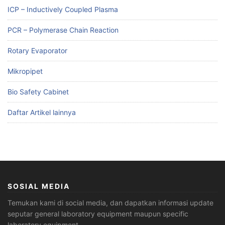
ICP – Inductively Coupled Plasma
PCR – Polymerase Chain Reaction
Rotary Evaporator
Mikropipet
Bio Safety Cabinet
Daftar Artikel lainnya
SOSIAL MEDIA
Temukan kami di social media, dan dapatkan informasi update
seputar general laboratory equipment maupun specific
laboratory equipment.