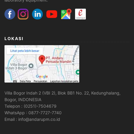
LOKASI
Villa Bogor Indah 2 (VBI 2), Blok BB1 No. 22, Kedunghalang,
Bogor, INDONESIA
Telepon : (0251)-7504679
WhatsApp : 0877-7727-7740
Email : info@andarupm.co.id