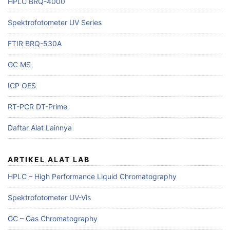
HPLC BRQ-4000
Spektrofotometer UV Series
FTIR BRQ-530A
GC MS
ICP OES
RT-PCR DT-Prime
Daftar Alat Lainnya
ARTIKEL ALAT LAB
HPLC – High Performance Liquid Chromatography
Spektrofotometer UV-Vis
GC – Gas Chromatography