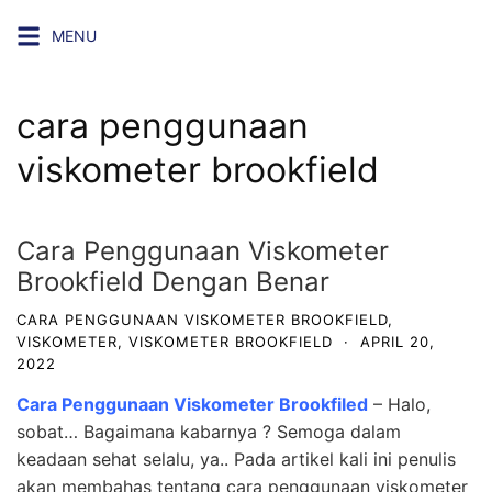
Skip
MENU
to
content
cara penggunaan
viskometer brookfield
Cara Penggunaan Viskometer
Brookfield Dengan Benar
CARA PENGGUNAAN VISKOMETER BROOKFIELD
,
VISKOMETER
,
VISKOMETER BROOKFIELD
·
APRIL 20,
2022
Cara Penggunaan Viskometer Brookfiled
– Halo,
sobat… Bagaimana kabarnya ? Semoga dalam
keadaan sehat selalu, ya.. Pada artikel kali ini penulis
akan membahas tentang cara penggunaan viskometer