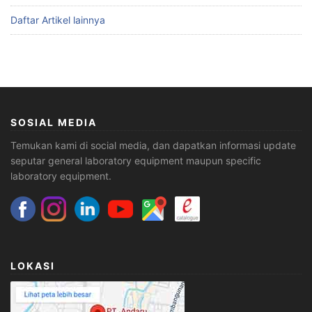
Daftar Artikel lainnya
SOSIAL MEDIA
Temukan kami di social media, dan dapatkan informasi update
seputar general laboratory equipment maupun specific
laboratory equipment.
LOKASI