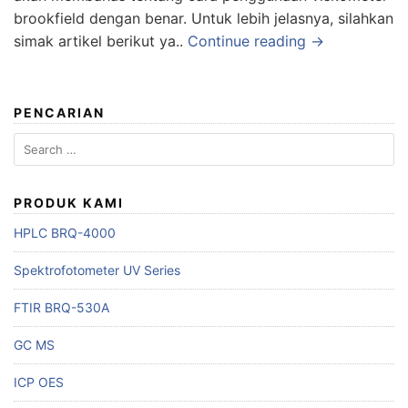
brookfield dengan benar. Untuk lebih jelasnya, silahkan
simak artikel berikut ya..
Continue reading →
PENCARIAN
Search
for:
PRODUK KAMI
HPLC BRQ-4000
Spektrofotometer UV Series
FTIR BRQ-530A
GC MS
ICP OES