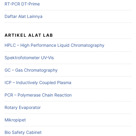
RT-PCR DT-Prime
Daftar Alat Lainnya
ARTIKEL ALAT LAB
HPLC – High Performance Liquid Chromatography
Spektrofotometer UV-Vis
GC – Gas Chromatography
ICP – Inductively Coupled Plasma
PCR – Polymerase Chain Reaction
Rotary Evaporator
Mikropipet
Bio Safety Cabinet