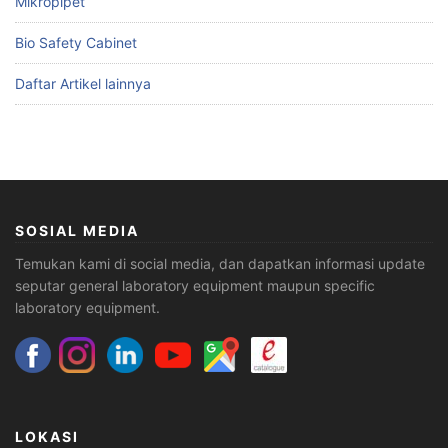
Mikropipet
Bio Safety Cabinet
Daftar Artikel lainnya
SOSIAL MEDIA
Temukan kami di social media, dan dapatkan informasi update
seputar general laboratory equipment maupun specific
laboratory equipment.
LOKASI