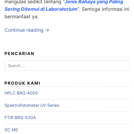
mengulas sedikit tentang “
Jenis Bahaya yang Paling
Sering Ditemui di Laboratorium
“. Semoga informasi ini
bermanfaat ya.
Continue reading →
PENCARIAN
Search
for:
PRODUK KAMI
HPLC BRQ-4000
Spektrofotometer UV Series
FTIR BRQ-530A
GC MS