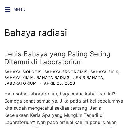
Skip
MENU
to
content
Bahaya radiasi
Jenis Bahaya yang Paling Sering
Ditemui di Laboratorium
BAHAYA BIOLOGIS
,
BAHAYA ERGONOMIS
,
BAHAYA FISIK
,
BAHAYA KIMIA
,
BAHAYA RADIASI
,
JENIS BAHAYA
,
LABORATORIUM
·
APRIL 23, 2023
Halo sobat laboratorium, bagaimana kabar hari ini?
Semoga sehat semua ya. Jika pada artikel sebelumnya
kita sudah mengetahui sekilas tentang “
Jenis
Kecelakaan Kerja Apa yang Mungkin Terjadi di
Laboratorium
“. Nah pada artikel kali ini penulis akan