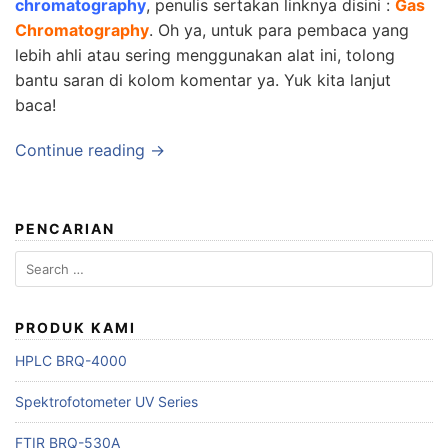
chromatography
, penulis sertakan linknya disini :
Gas
Chromatography
. Oh ya, untuk para pembaca yang
lebih
ahli
atau sering menggunakan alat ini, tolong
bantu saran di kolom komentar ya. Yuk kita lanjut
baca!
Continue reading →
PENCARIAN
Search
for:
PRODUK KAMI
HPLC BRQ-4000
Spektrofotometer UV Series
FTIR BRQ-530A