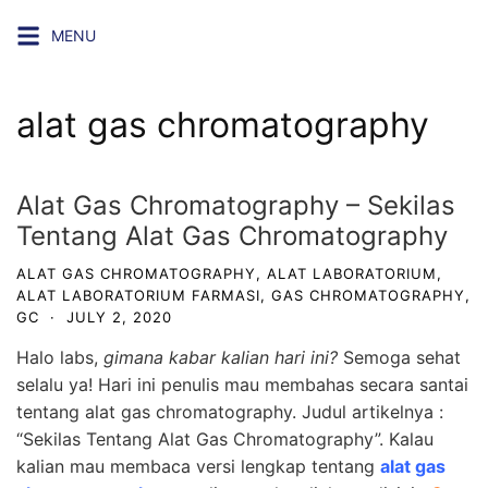
Skip
MENU
to
content
alat gas chromatography
Alat Gas Chromatography – Sekilas
Tentang Alat Gas Chromatography
ALAT GAS CHROMATOGRAPHY
,
ALAT LABORATORIUM
,
ALAT LABORATORIUM FARMASI
,
GAS CHROMATOGRAPHY
,
GC
·
JULY 2, 2020
Halo labs,
gimana kabar kalian hari ini?
Semoga sehat
selalu ya! Hari ini penulis mau membahas secara santai
tentang alat gas chromatography. Judul artikelnya :
“Sekilas Tentang Alat Gas Chromatography”. Kalau
kalian mau membaca versi lengkap tentang
alat gas