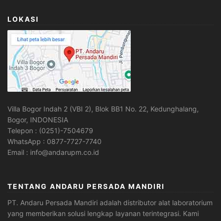
LOKASI
Villa Bogor Indah 2 (VBI 2), Blok BB1 No. 22, Kedunghalang,
Bogor, INDONESIA
Telepon : (0251)-7504679
WhatsApp : 0877-7727-7740
Email : info@andarupm.co.id
TENTANG ANDARU PERSADA MANDIRI
PT. Andaru Persada Mandiri
adalah
distributor alat laboratorium
yang memberikan solusi lengkap layanan terintegrasi. Kami