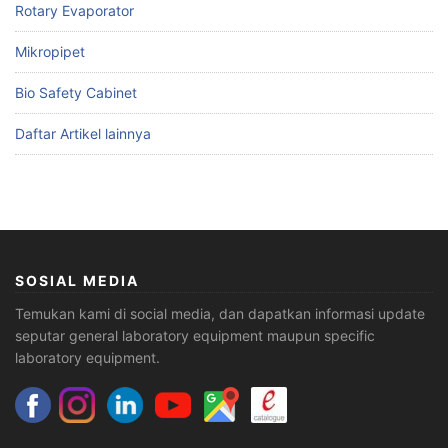
Rotary Evaporator
Mikropipet
Bio Safety Cabinet
Daftar Artikel lainnya
SOSIAL MEDIA
Temukan kami di social media, dan dapatkan informasi update
seputar general laboratory equipment maupun specific
laboratory equipment.