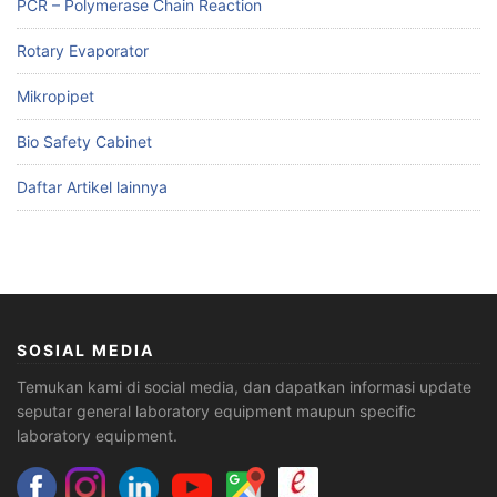
PCR – Polymerase Chain Reaction
Rotary Evaporator
Mikropipet
Bio Safety Cabinet
Daftar Artikel lainnya
SOSIAL MEDIA
Temukan kami di social media, dan dapatkan informasi update
seputar general laboratory equipment maupun specific
laboratory equipment.