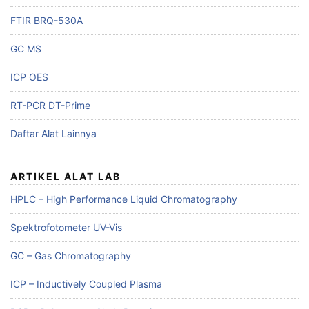
FTIR BRQ-530A
GC MS
ICP OES
RT-PCR DT-Prime
Daftar Alat Lainnya
ARTIKEL ALAT LAB
HPLC – High Performance Liquid Chromatography
Spektrofotometer UV-Vis
GC – Gas Chromatography
ICP – Inductively Coupled Plasma