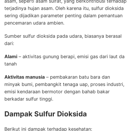
asam, seperti asam sulfat, yang berkontribusi terhadap
terjadinya hujan asam. Oleh karena itu, sulfur dioksida
sering dijadikan parameter penting dalam pemantuan
pencemaran udara ambien.
Sumber
sulfur dioksida
pada udara, biasanya berasal
dari:
Alami
– aktivitas gunung berapi, emisi gas dari laut da
tanah
Aktivitas manusia
– pembakaran batu bara dan
minyak bumi, pembangkit tenaga uap, proses industri,
emisi kendaraan bermotor dengan bahab bakar
berkadar sulfur tinggi.
Dampak
Sulfur Dioksida
Berikut ini dampak terhadap kesehatan: