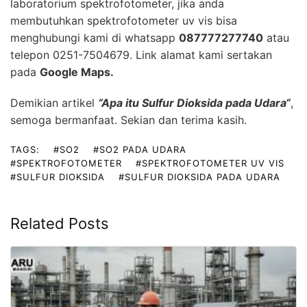
laboratorium
spektrofotometer, jika anda
membutuhkan spektrofotometer uv vis bisa
menghubungi kami di whatsapp
087777277740
atau
telepon 0251-7504679. Link alamat kami sertakan
pada
Google Maps
.
Demikian artikel
“
Apa itu Sulfur Dioksida pada Udara
“
,
semoga bermanfaat. Sekian dan terima kasih.
TAGS:
#SO2
#SO2 PADA UDARA
#SPEKTROFOTOMETER
#SPEKTROFOTOMETER UV VIS
#SULFUR DIOKSIDA
#SULFUR DIOKSIDA PADA UDARA
Related Posts