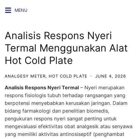
Skip
MENU
to
content
Analisis Respons Nyeri
Termal Menggunakan Alat
Hot Cold Plate
ANALGESY METER
,
HOT COLD PLATE
·
JUNE 4, 2026
Analisis Respons Nyeri Termal
– Nyeri merupakan
respons fisiologis tubuh terhadap rangsangan yang
berpotensi menyebabkan kerusakan jaringan. Dalam
bidang farmakologi dan penelitian biomedis,
pengukuran respons nyeri sangat penting untuk
mengevaluasi efektivitas obat analgesik atau senyawa
yang memiliki aktivitas antinosiseptif (penghambat