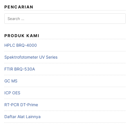
PENCARIAN
Search
for:
PRODUK KAMI
HPLC BRQ-4000
Spektrofotometer UV Series
FTIR BRQ-530A
GC MS
ICP OES
RT-PCR DT-Prime
Daftar Alat Lainnya