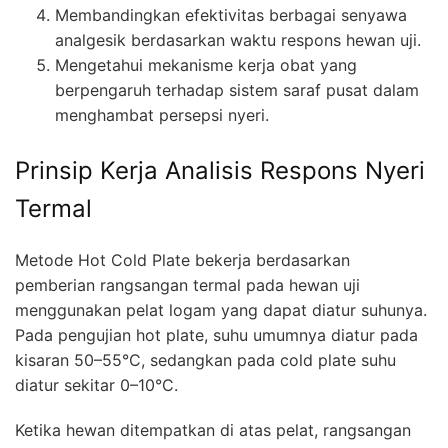
Membandingkan efektivitas berbagai senyawa
analgesik berdasarkan waktu respons hewan uji.
Mengetahui mekanisme kerja obat yang
berpengaruh terhadap sistem saraf pusat dalam
menghambat persepsi nyeri.
Prinsip Kerja Analisis Respons Nyeri
Termal
Metode Hot Cold Plate bekerja berdasarkan
pemberian rangsangan termal pada hewan uji
menggunakan pelat logam yang dapat diatur suhunya.
Pada pengujian hot plate, suhu umumnya diatur pada
kisaran 50–55°C, sedangkan pada cold plate suhu
diatur sekitar 0–10°C.
Ketika hewan ditempatkan di atas pelat, rangsangan