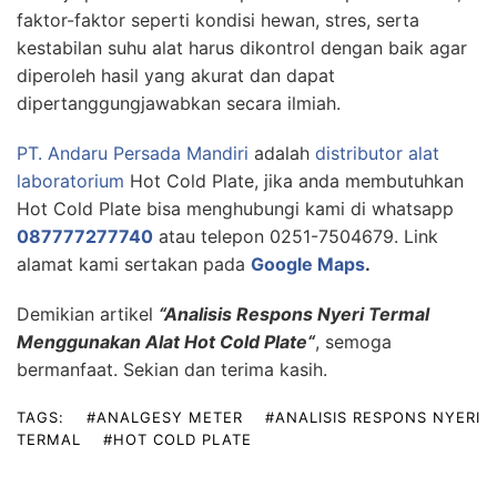
faktor-faktor seperti kondisi hewan, stres, serta
kestabilan suhu alat harus dikontrol dengan baik agar
diperoleh hasil yang akurat dan dapat
dipertanggungjawabkan secara ilmiah.
PT. Andaru Persada Mandiri
adalah
distributor alat
laboratorium
Hot Cold Plate, jika anda membutuhkan
Hot Cold Plate bisa menghubungi kami di whatsapp
087777277740
atau telepon 0251-7504679. Link
alamat kami sertakan pada
Google Maps
.
Demikian artikel
“Analisis Respons Nyeri Termal
Menggunakan Alat Hot Cold Plate
“
, semoga
bermanfaat. Sekian dan terima kasih.
TAGS:
#ANALGESY METER
#ANALISIS RESPONS NYERI
TERMAL
#HOT COLD PLATE