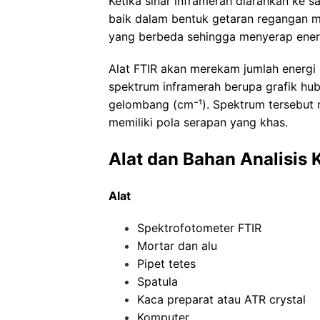
Ketika sinar inframerah diarahkan ke 
baik dalam bentuk getaran regangan ma
yang berbeda sehingga menyerap energ
Alat FTIR akan merekam jumlah energi
spektrum inframerah berupa grafik hub
gelombang (cm⁻¹). Spektrum tersebut m
memiliki pola serapan yang khas.
Alat dan Bahan
Analisis
Alat
Spektrofotometer FTIR
Mortar dan alu
Pipet tetes
Spatula
Kaca preparat atau ATR crystal
Komputer