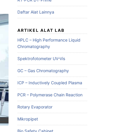
Daftar Alat Lainnya
ARTIKEL ALAT LAB
HPLC – High Performance Liquid
Chromatography
Spektrofotometer UV-Vis
GC – Gas Chromatography
ICP – Inductively Coupled Plasma
PCR – Polymerase Chain Reaction
Rotary Evaporator
Mikropipet
Bio Safety Cabinet