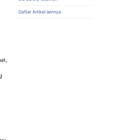
Daftar Artikel lainnya
at,
g