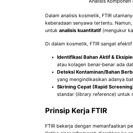
Analisis Komponen
Dalam
analisis kosmetik
, FTIR utaman
keberadaan senyawa tertentu. Namun, d
untuk
analisis kuantitatif
(mengukur ka
Di dalam kosmetik, FTIR sangat efektif
Identifikasi Bahan Aktif & Eksipie
atau kolagen benar-benar ada da
Deteksi Kontaminan/Bahan Berb
yang mengindikasikan adanya bah
Skrining Cepat (Rapid Screening
standar (
library reference
) untuk 
Prinsip Kerja FTIR
FTIR bekerja dengan memanfaatkan pen