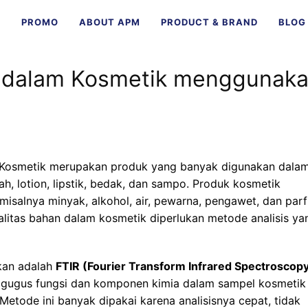
E
PROMO
ABOUT APM
PRODUCT & BRAND
BLOG
 dalam Kosmetik menggunak
Kosmetik merupakan produk yang banyak digunakan dala
ah, lotion, lipstik, bedak, dan sampo. Produk kosmetik
misalnya minyak, alkohol, air, pewarna, pengawet, dan par
litas bahan dalam kosmetik diperlukan metode analisis ya
kan adalah
FTIR (Fourier Transform Infrared Spectroscop
i gugus fungsi dan komponen kimia dalam sampel kosmetik
Metode ini banyak dipakai karena analisisnya cepat, tidak