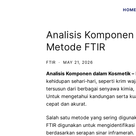
Skip
HOM
to
content
Analisis Komponen
Metode FTIR
FTIR
·
MAY 21, 2026
Analisis Komponen dalam Kosmetik
–
kehidupan sehari-hari, seperti krim waj
tersusun dari berbagai senyawa kimia, 
Untuk mengetahui kandungan serta kua
cepat dan akurat.
Salah satu metode yang sering diguna
FTIR digunakan untuk mengidentifikas
berdasarkan serapan sinar inframerah. 