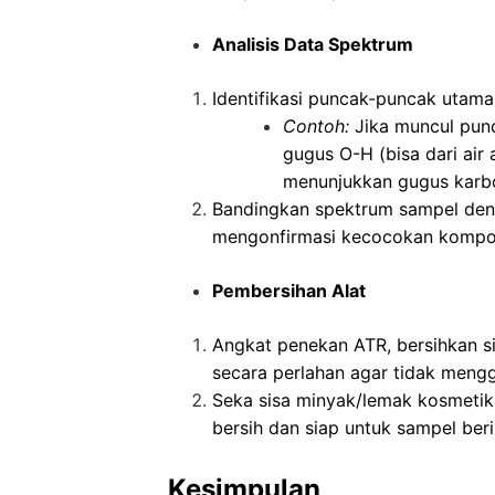
Analisis Data Spektrum
Identifikasi puncak-puncak utam
Contoh:
Jika muncul punc
gugus O-H (bisa dari air
menunjukkan gugus karbo
Bandingkan spektrum sampel den
mengonfirmasi kecocokan kompo
Pembersihan Alat
Angkat penekan ATR, bersihkan si
secara perlahan agar tidak menggo
Seka sisa minyak/lemak kosmetik
bersih dan siap untuk sampel beri
Kesimpulan