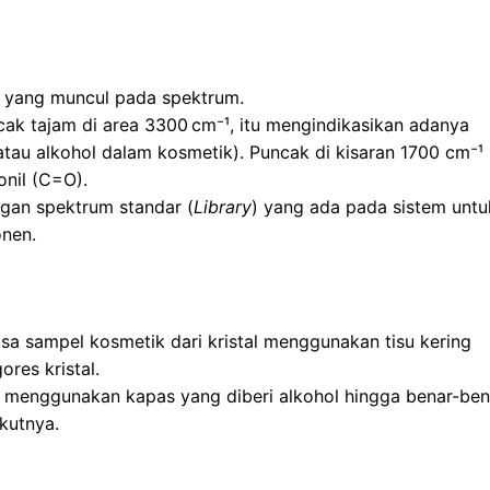
a yang muncul pada spektrum.
ak tajam di area 3300
cm⁻¹, itu mengindikasikan adanya
 atau alkohol dalam kosmetik). Puncak di kisaran 1700 cm⁻¹
nil (C=O).
gan spektrum standar (
Library
) yang ada pada sistem untu
nen.
sa sampel kosmetik dari kristal menggunakan tisu kering
res kristal.
 menggunakan kapas yang diberi alkohol hingga benar-ben
kutnya.