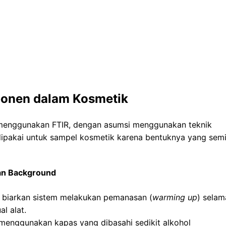
ponen dalam Kosmetik
is menggunakan FTIR, dengan asumsi menggunakan teknik
dipakai untuk sampel kosmetik karena bentuknya yang semi
an Background
, biarkan sistem melakukan pemanasan (
warming up
) selam
l alat.
 menggunakan kapas yang dibasahi sedikit alkohol