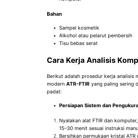
Bahan
Sampel kosmetik
Alkohol atau pelarut pembersih
Tisu bebas serat
Cara Kerja
Analisis Kom
Berikut adalah prosedur kerja analis
modern
ATR-FTIR
yang paling sering 
padat:
Persiapan Sistem dan Pengukur
Nyalakan alat FTIR dan komputer
15–30 menit sesuai instruksi manua
Bersihkan permukaan kristal ATR