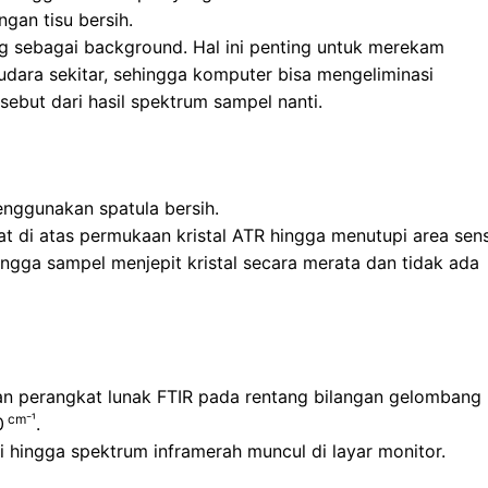
ngan tisu bersih.
 sebagai background. Hal ini penting untuk merekam
udara sekitar, sehingga komputer bisa mengeliminasi
ebut dari hasil spektrum sampel nanti.
enggunakan spatula bersih.
 di atas permukaan kristal ATR hingga menutupi area sens
ingga sampel menjepit kristal secara merata dan tidak ada
n perangkat lunak FTIR pada rentang bilangan gelombang
cm⁻¹
0
.
 hingga spektrum inframerah muncul di layar monitor.