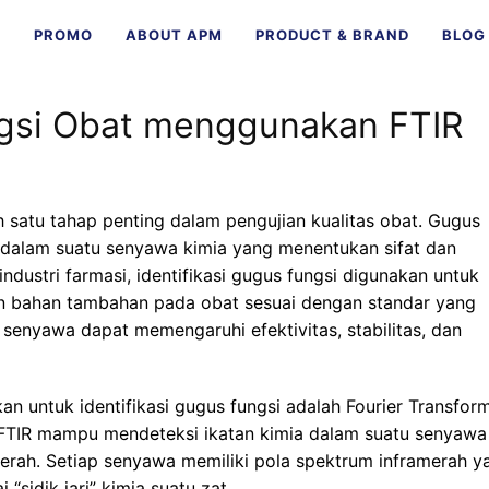
E
PROMO
ABOUT APM
PRODUCT & BRAND
BLOG
ngsi Obat menggunakan FTIR
satu tahap penting dalam pengujian kualitas obat. Gugus
 dalam suatu senyawa kimia yang menentukan sifat dan
ndustri farmasi, identifikasi gugus fungsi digunakan untuk
 bahan tambahan pada obat sesuai dengan standar yang
i senyawa dapat memengaruhi efektivitas, stabilitas, dan
n untuk identifikasi gugus fungsi adalah Fourier Transfor
 FTIR mampu mendeteksi ikatan kimia dalam suatu senyawa
erah. Setiap senyawa memiliki pola spektrum inframerah y
sidik jari” kimia suatu zat.