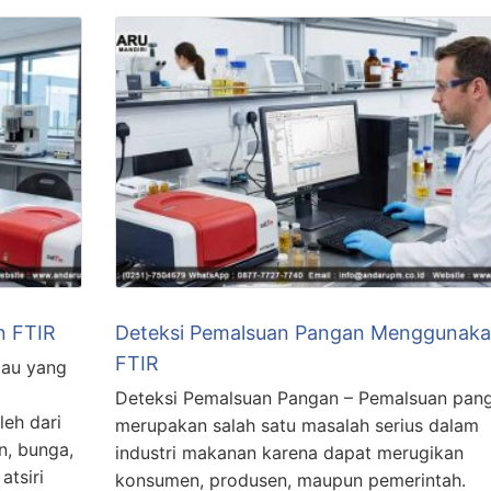
n FTIR
Deteksi Pemalsuan Pangan Menggunak
FTIR
atau yang
Deteksi Pemalsuan Pangan – Pemalsuan pan
eh dari
merupakan salah satu masalah serius dalam
n, bunga,
industri makanan karena dapat merugikan
atsiri
konsumen, produsen, maupun pemerintah.