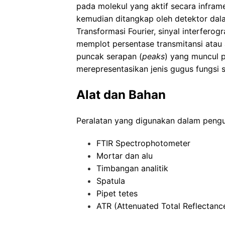
pada molekul yang aktif secara inframe
kemudian ditangkap oleh detektor dala
Transformasi Fourier, sinyal interfero
memplot persentase transmitansi atau
puncak serapan (
peaks
) yang muncul 
merepresentasikan jenis gugus fungsi s
Alat dan Bahan
Peralatan yang digunakan dalam penguj
FTIR Spectrophotometer
Mortar dan alu
Timbangan analitik
Spatula
Pipet tetes
ATR (Attenuated Total Reflectance