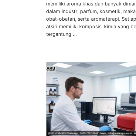
memiliki aroma khas dan banyak dima
dalam industri parfum, kosmetik, maka
obat-obatan, serta aromaterapi. Setia
atsiri memiliki komposisi kimia yang b
tergantung …