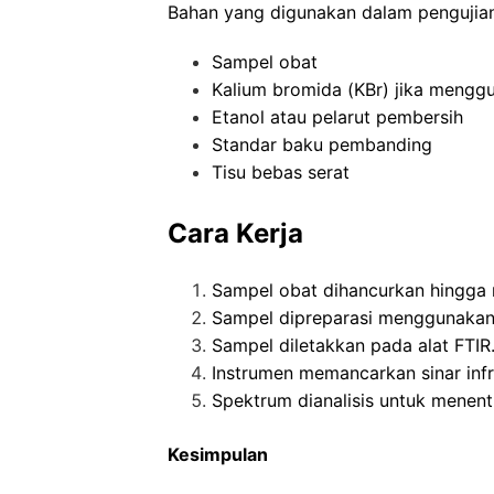
Bahan yang digunakan dalam pengujian,
Sampel obat
Kalium bromida (KBr) jika mengg
Etanol atau pelarut pembersih
Standar baku pembanding
Tisu bebas serat
Cara Kerja
Sampel obat dihancurkan hingga 
Sampel dipreparasi menggunakan 
Sampel diletakkan pada alat FTIR
Instrumen memancarkan sinar in
Spektrum dianalisis untuk menent
Kesimpulan