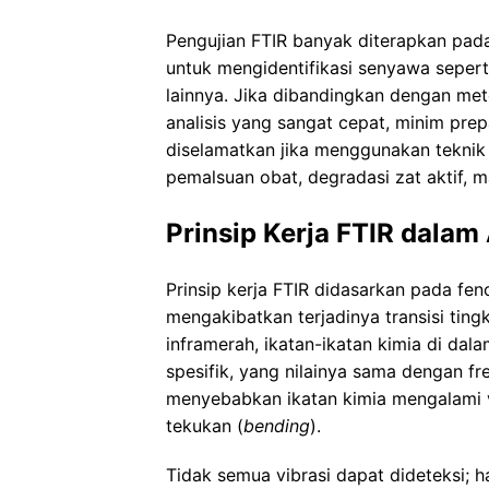
Pengujian FTIR banyak diterapkan pada
untuk mengidentifikasi senyawa seperti
lainnya. Jika dibandingkan dengan me
analisis yang sangat cepat, minim prep
diselamatkan jika menggunakan teknik t
pemalsuan obat, degradasi zat aktif, 
Prinsip Kerja FTIR dalam
Prinsip kerja FTIR didasarkan pada fe
mengakibatkan terjadinya transisi ting
inframerah, ikatan-ikatan kimia di da
spesifik, yang nilainya sama dengan fre
menyebabkan ikatan kimia mengalami v
tekukan (
bending
).
Tidak semua vibrasi dapat dideteksi; 