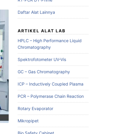
Daftar Alat Lainnya
ARTIKEL ALAT LAB
HPLC – High Performance Liquid
Chromatography
Spektrofotometer UV-Vis
GC – Gas Chromatography
ICP – Inductively Coupled Plasma
PCR – Polymerase Chain Reaction
Rotary Evaporator
Mikropipet
Bio Safety Cabinet