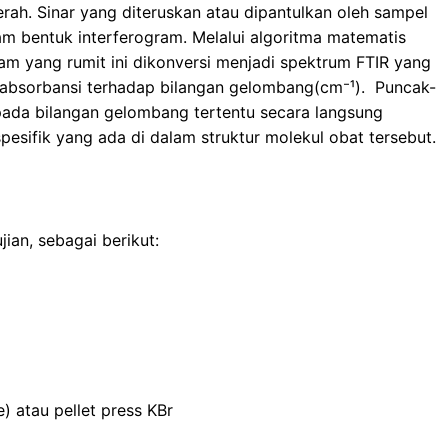
rah. Sinar yang diteruskan atau dipantulkan oleh sampel
m bentuk interferogram. Melalui algoritma matematis
gram yang rumit ini dikonversi menjadi spektrum FTIR yang
 absorbansi terhadap bilangan gelombang(cm⁻¹). Puncak-
pada bilangan gelombang tertentu secara langsung
pesifik yang ada di dalam struktur molekul obat tersebut.
ian, sebagai berikut:
) atau pellet press KBr