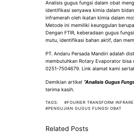
Analisis gugus fungsi dalam obat
mengg
identifikasi senyawa kimia dalam bida
inframerah oleh ikatan kimia dalam m
Metode ini memiliki keunggulan berupa 
Dengan FTIR, keberadaan gugus fungs
mutu, identifikasi bahan aktif, dan me
PT. Andaru Persada Mandiri
adalah
dis
membutuhkan Rotary Evaporator bisa
0251-7504679. Link alamat kami sert
Demikian artikel
“
Analisis Gugus Fung
terima kasih.
TAGS:
#FOURIER TRANSFORM INFRAR
#PENGUJIAN GUGUS FUNGSI OBAT
Related Posts