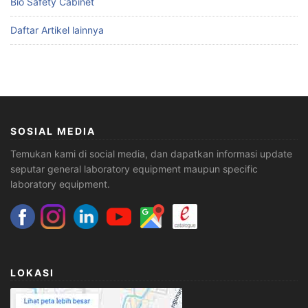
Bio Safety Cabinet
Daftar Artikel lainnya
SOSIAL MEDIA
Temukan kami di social media, dan dapatkan informasi update
seputar general laboratory equipment maupun specific
laboratory equipment.
LOKASI