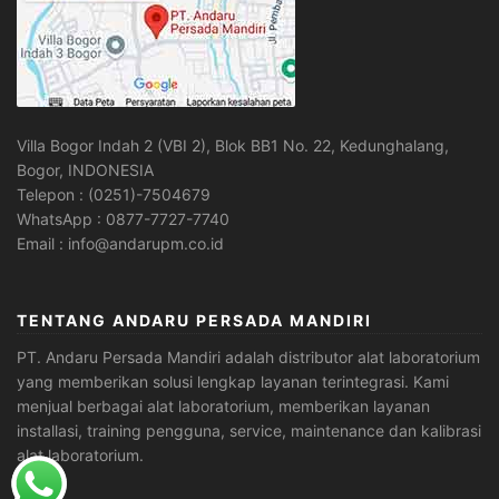
Villa Bogor Indah 2 (VBI 2), Blok BB1 No. 22, Kedunghalang,
Bogor, INDONESIA
Telepon : (0251)-7504679
WhatsApp : 0877-7727-7740
Email : info@andarupm.co.id
TENTANG ANDARU PERSADA MANDIRI
PT. Andaru Persada Mandiri
adalah
distributor alat laboratorium
yang memberikan solusi lengkap layanan terintegrasi. Kami
menjual berbagai alat laboratorium, memberikan layanan
installasi, training pengguna, service, maintenance dan kalibrasi
alat laboratorium.