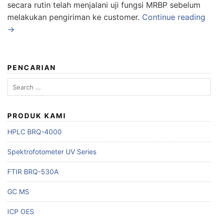
secara rutin telah menjalani uji fungsi MRBP sebelum
melakukan pengiriman ke customer.
Continue reading
→
PENCARIAN
Search
for:
PRODUK KAMI
HPLC BRQ-4000
Spektrofotometer UV Series
FTIR BRQ-530A
GC MS
ICP OES