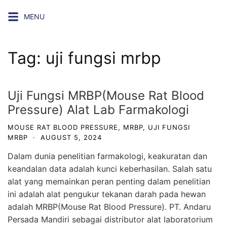
Skip
MENU
to
content
Tag:
uji fungsi mrbp
Uji Fungsi MRBP(Mouse Rat Blood
Pressure) Alat Lab Farmakologi
MOUSE RAT BLOOD PRESSURE
,
MRBP
,
UJI FUNGSI
MRBP
·
AUGUST 5, 2024
Dalam dunia penelitian
farmakologi
, keakuratan dan
keandalan data adalah kunci keberhasilan. Salah satu
alat yang memainkan peran penting dalam penelitian
ini adalah alat pengukur tekanan darah pada hewan
adalah MRBP(Mouse Rat Blood Pressure). PT. Andaru
Persada Mandiri sebagai distributor alat laboratorium