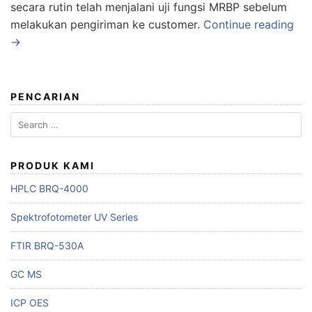
secara rutin telah menjalani uji fungsi MRBP sebelum
melakukan pengiriman ke customer.
Continue reading
→
PENCARIAN
Search
for:
PRODUK KAMI
HPLC BRQ-4000
Spektrofotometer UV Series
FTIR BRQ-530A
GC MS
ICP OES