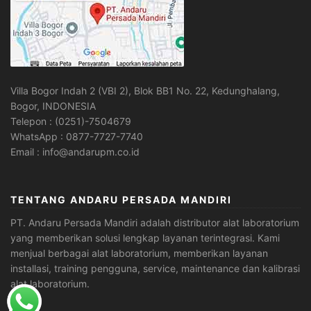
Villa Bogor Indah 2 (VBI 2), Blok BB1 No. 22, Kedunghalang,
Bogor, INDONESIA
Telepon : (0251)-7504679
WhatsApp : 0877-7727-7740
Email : info@andarupm.co.id
TENTANG ANDARU PERSADA MANDIRI
PT. Andaru Persada Mandiri
adalah
distributor alat laboratorium
yang memberikan solusi lengkap layanan terintegrasi. Kami
menjual berbagai alat laboratorium, memberikan layanan
installasi, training pengguna, service, maintenance dan kalibrasi
alat laboratorium.