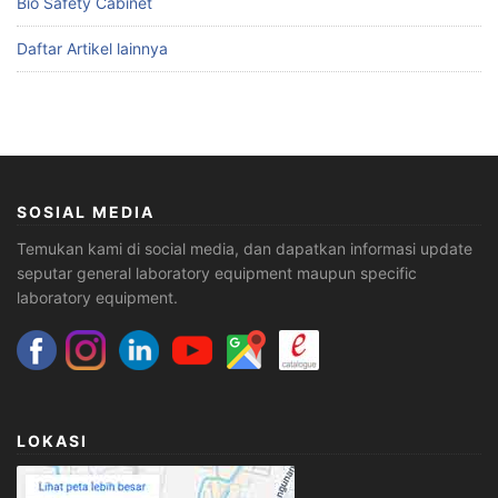
Bio Safety Cabinet
Daftar Artikel lainnya
SOSIAL MEDIA
Temukan kami di social media, dan dapatkan informasi update
seputar general laboratory equipment maupun specific
laboratory equipment.
LOKASI