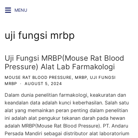
Skip
MENU
to
content
uji fungsi mrbp
Uji Fungsi MRBP(Mouse Rat Blood
Pressure) Alat Lab Farmakologi
MOUSE RAT BLOOD PRESSURE
,
MRBP
,
UJI FUNGSI
MRBP
·
AUGUST 5, 2024
Dalam dunia penelitian
farmakologi
, keakuratan dan
keandalan data adalah kunci keberhasilan. Salah satu
alat yang memainkan peran penting dalam penelitian
ini adalah alat pengukur tekanan darah pada hewan
adalah MRBP(Mouse Rat Blood Pressure). PT. Andaru
Persada Mandiri sebagai distributor alat laboratorium