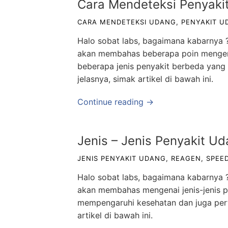
Cara Mendeteksi Penyakit
CARA MENDETEKSI UDANG
,
PENYAKIT U
Halo sobat labs, bagaimana kabarnya ? 
akan membahas beberapa poin mengenai
beberapa jenis penyakit berbeda yang
jelasnya, simak artikel di bawah ini.
Continue reading →
Jenis – Jenis Penyakit Ud
JENIS PENYAKIT UDANG
,
REAGEN
,
SPEE
Halo sobat labs, bagaimana kabarnya ? 
akan membahas mengenai jenis-jenis pe
mempengaruhi kesehatan dan juga pert
artikel di bawah ini.