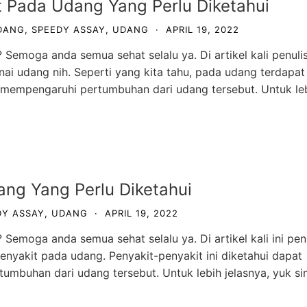
 Pada Udang Yang Perlu Diketahui
DANG
,
SPEEDY ASSAY
,
UDANG
·
APRIL 19, 2022
Semoga anda semua sehat selalu ya. Di artikel kali penuli
 udang nih. Seperti yang kita tahu, pada udang terdapat
 mempengaruhi pertumbuhan dari udang tersebut. Untuk le
ang Yang Perlu Diketahui
DY ASSAY
,
UDANG
·
APRIL 19, 2022
Semoga anda semua sehat selalu ya. Di artikel kali ini pen
nyakit pada udang. Penyakit-penyakit ini diketahui dapat
umbuhan dari udang tersebut. Untuk lebih jelasnya, yuk s