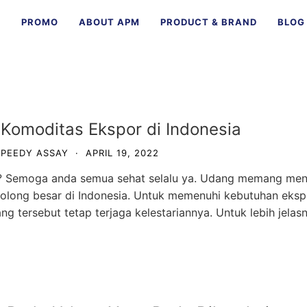
E
PROMO
ABOUT APM
PRODUCT & BRAND
BLOG
Komoditas Ekspor di Indonesia
SPEEDY ASSAY
·
APRIL 19, 2022
 ? Semoga anda semua sehat selalu ya. Udang memang men
golong besar di Indonesia. Untuk memenuhi kebutuhan eksp
ng tersebut tetap terjaga kelestariannya. Untuk lebih jelas