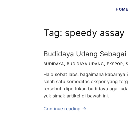
Skip
HOM
to
content
Tag:
speedy assay
Budidaya Udang Sebagai 
BUDIDAYA
,
BUDIDAYA UDANG
,
EKSPOR
,
Halo sobat labs, bagaimana kabarnya
salah satu komoditas ekspor yang ter
tersebut, diperlukan budidaya agar uda
yuk simak artikel di bawah ini.
Continue reading →