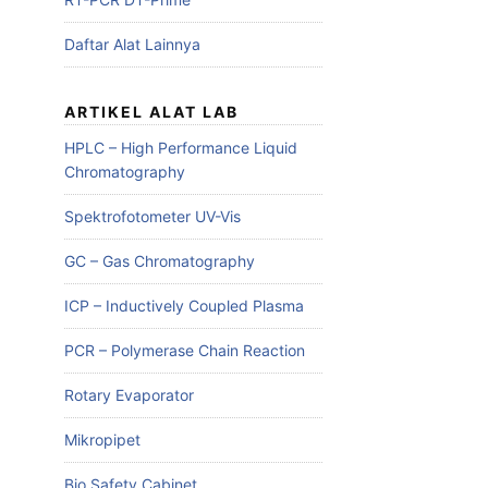
Daftar Alat Lainnya
ARTIKEL ALAT LAB
HPLC – High Performance Liquid
Chromatography
Spektrofotometer UV-Vis
GC – Gas Chromatography
ICP – Inductively Coupled Plasma
PCR – Polymerase Chain Reaction
Rotary Evaporator
Mikropipet
Bio Safety Cabinet