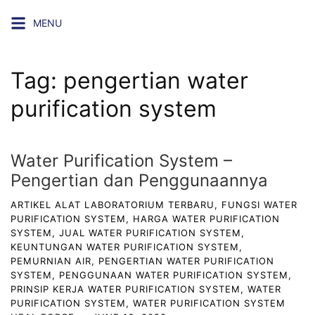
Skip
MENU
to
content
Tag:
pengertian water
purification system
Water Purification System –
Pengertian dan Penggunaannya
ARTIKEL ALAT LABORATORIUM TERBARU
,
FUNGSI WATER
PURIFICATION SYSTEM
,
HARGA WATER PURIFICATION
SYSTEM
,
JUAL WATER PURIFICATION SYSTEM
,
KEUNTUNGAN WATER PURIFICATION SYSTEM
,
PEMURNIAN AIR
,
PENGERTIAN WATER PURIFICATION
SYSTEM
,
PENGGUNAAN WATER PURIFICATION SYSTEM
,
PRINSIP KERJA WATER PURIFICATION SYSTEM
,
WATER
PURIFICATION SYSTEM
,
WATER PURIFICATION SYSTEM