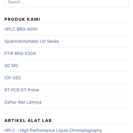
for:
PRODUK KAMI
HPLC BRQ-4000
Spektrofotometer UV Series
FTIR BRQ-530A
GC MS
ICP OES
RT-PCR DT-Prime
Daftar Alat Lainnya
ARTIKEL ALAT LAB
HPLC – High Performance Liquid Chromatography