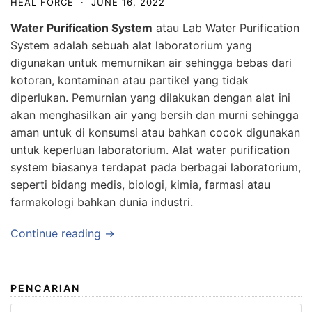
HEAL FORCE
·
JUNE 16, 2022
Water Purification System
atau Lab Water Purification
System adalah sebuah alat laboratorium yang
digunakan untuk memurnikan air sehingga bebas dari
kotoran, kontaminan atau partikel yang tidak
diperlukan. Pemurnian yang dilakukan dengan alat ini
akan menghasilkan air yang bersih dan murni sehingga
aman untuk di konsumsi atau bahkan cocok digunakan
untuk keperluan laboratorium. Alat water purification
system biasanya terdapat pada berbagai laboratorium,
seperti bidang medis, biologi, kimia, farmasi atau
farmakologi
bahkan dunia industri.
Continue reading →
PENCARIAN
Search