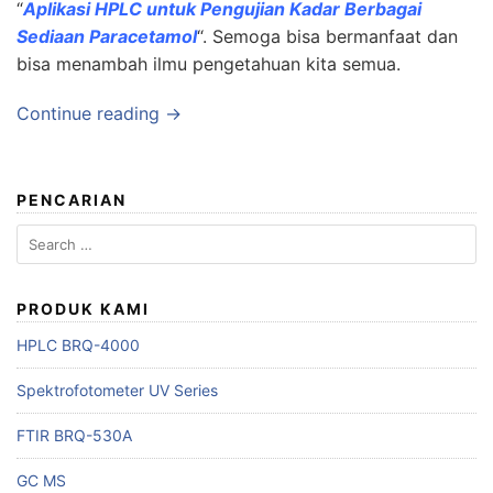
“
Aplikasi HPLC untuk Pengujian Kadar Berbagai
Sediaan Paracetamol
“. Semoga bisa bermanfaat dan
bisa menambah ilmu pengetahuan kita semua.
Continue reading →
PENCARIAN
Search
for:
PRODUK KAMI
HPLC BRQ-4000
Spektrofotometer UV Series
FTIR BRQ-530A
GC MS