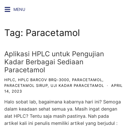
Skip
MENU
to
content
Tag:
Paracetamol
Aplikasi HPLC untuk Pengujian
Kadar Berbagai Sediaan
Paracetamol
HPLC
,
HPLC BARCOV BRQ-3000
,
PARACETAMOL
,
PARACETAMOL SIRUP
,
UJI KADAR PARACETAMOL
·
APRIL
14, 2023
Halo sobat lab, bagaimana kabarnya hari ini? Semoga
dalam keadaan sehat semua ya. Masih ingat dengan
alat HPLC? Tentu saja masih pastinya. Nah pada
artikel kali ini penulis memiliki artikel yang berjudul :