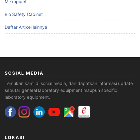
Mikropipet
Bio Safety Cabinet
Daftar Artikel lainnya
SOSIAL MEDIA
Temukan kami di social media, dan dapatkan informasi update
seputar general laboratory equipment maupun specific
laboratory equipment.
LOKASI