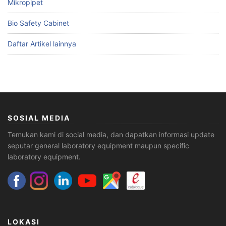
Mikropipet
Bio Safety Cabinet
Daftar Artikel lainnya
SOSIAL MEDIA
Temukan kami di social media, dan dapatkan informasi update
seputar general laboratory equipment maupun specific
laboratory equipment.
LOKASI