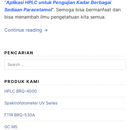
“
Aplikasi HPLC untuk Pengujian Kadar Berbagai
Sediaan Paracetamol
“. Semoga bisa bermanfaat dan
bisa menambah ilmu pengetahuan kita semua.
Continue reading →
PENCARIAN
Search
for:
PRODUK KAMI
HPLC BRQ-4000
Spektrofotometer UV Series
FTIR BRQ-530A
GC MS