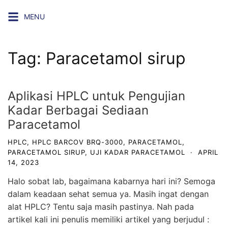
Skip
MENU
to
content
Tag:
Paracetamol sirup
Aplikasi HPLC untuk Pengujian
Kadar Berbagai Sediaan
Paracetamol
HPLC
,
HPLC BARCOV BRQ-3000
,
PARACETAMOL
,
PARACETAMOL SIRUP
,
UJI KADAR PARACETAMOL
·
APRIL
14, 2023
Halo sobat lab, bagaimana kabarnya hari ini? Semoga
dalam keadaan sehat semua ya. Masih ingat dengan
alat HPLC? Tentu saja masih pastinya. Nah pada
artikel kali ini penulis memiliki artikel yang berjudul :