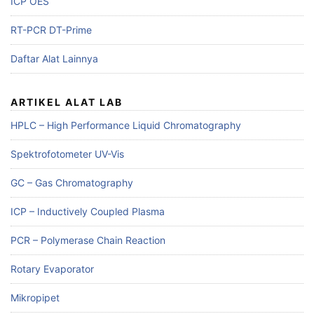
ICP OES
RT-PCR DT-Prime
Daftar Alat Lainnya
ARTIKEL ALAT LAB
HPLC – High Performance Liquid Chromatography
Spektrofotometer UV-Vis
GC – Gas Chromatography
ICP – Inductively Coupled Plasma
PCR – Polymerase Chain Reaction
Rotary Evaporator
Mikropipet