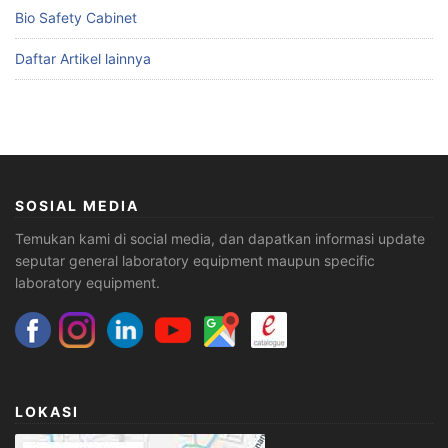
Bio Safety Cabinet
Daftar Artikel lainnya
SOSIAL MEDIA
Temukan kami di social media, dan dapatkan informasi update
seputar general laboratory equipment maupun specific
laboratory equipment.
LOKASI