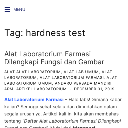
Skip
MENU
to
content
Tag:
hardness test
Alat Laboratorium Farmasi
Dilengkapi Fungsi dan Gambar
ALAT ALAT LABORATORIUM
,
ALAT LAB UMUM
,
ALAT
LABORATORIUM
,
ALAT LABORATORIUM FARMASI
,
ALAT
LABORATORIUM UMUM
,
ANDARU PERSADA MANDIRI
,
APM
,
ARTIKEL LABORATORIUM
·
DECEMBER 31, 2019
Alat Laboratorium Farmasi
– Halo labs! Gimana kabar
kalian? Semoga sehat selalu dan dimudahkan dalam
segala urusan ya. Artikel kali ini kita akan membahas
tentang
“Daftar Alat Laboratorium Farmasi Dilengkapi