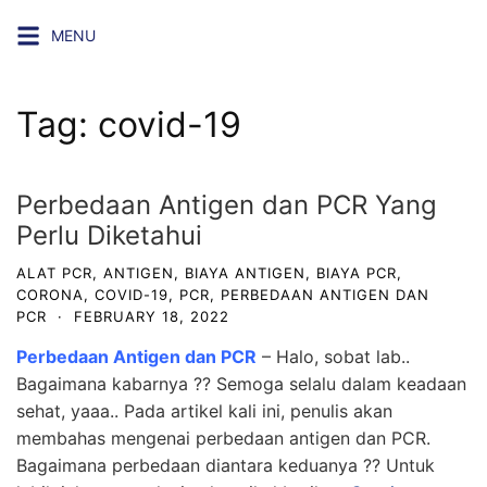
Skip
MENU
to
content
Tag:
covid-19
Perbedaan Antigen dan PCR Yang
Perlu Diketahui
ALAT PCR
,
ANTIGEN
,
BIAYA ANTIGEN
,
BIAYA PCR
,
CORONA
,
COVID-19
,
PCR
,
PERBEDAAN ANTIGEN DAN
PCR
·
FEBRUARY 18, 2022
Perbedaan Antigen dan PCR
– Halo, sobat lab..
Bagaimana kabarnya ?? Semoga selalu dalam keadaan
sehat, yaaa.. Pada artikel kali ini, penulis akan
membahas mengenai perbedaan antigen dan PCR.
Bagaimana perbedaan diantara keduanya ?? Untuk