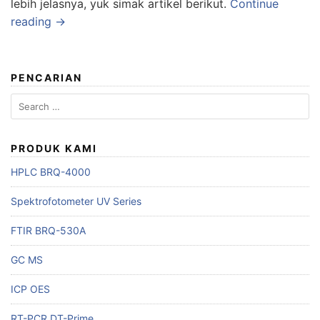
lebih jelasnya, yuk simak artikel berikut.
Continue
reading →
PENCARIAN
Search
for:
PRODUK KAMI
HPLC BRQ-4000
Spektrofotometer UV Series
FTIR BRQ-530A
GC MS
ICP OES
RT-PCR DT-Prime