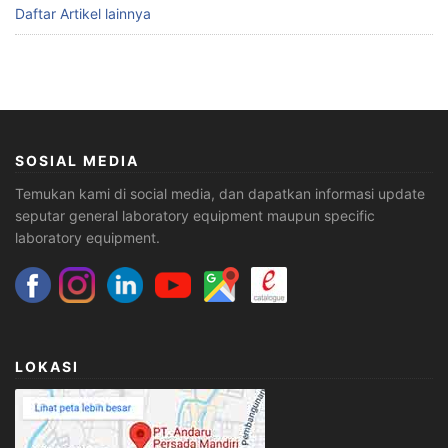
Daftar Artikel lainnya
SOSIAL MEDIA
Temukan kami di social media, dan dapatkan informasi update
seputar general laboratory equipment maupun specific
laboratory equipment.
LOKASI