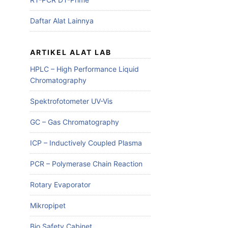
Daftar Alat Lainnya
ARTIKEL ALAT LAB
HPLC – High Performance Liquid
Chromatography
Spektrofotometer UV-Vis
GC – Gas Chromatography
ICP – Inductively Coupled Plasma
PCR – Polymerase Chain Reaction
Rotary Evaporator
Mikropipet
Bio Safety Cabinet