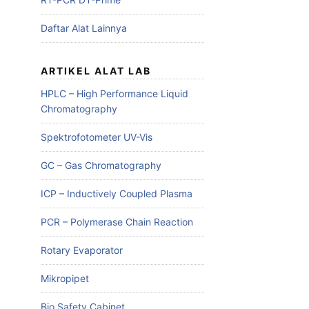
Daftar Alat Lainnya
ARTIKEL ALAT LAB
HPLC – High Performance Liquid
Chromatography
Spektrofotometer UV-Vis
GC – Gas Chromatography
ICP – Inductively Coupled Plasma
PCR – Polymerase Chain Reaction
Rotary Evaporator
Mikropipet
Bio Safety Cabinet