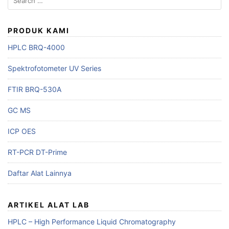
for:
PRODUK KAMI
HPLC BRQ-4000
Spektrofotometer UV Series
FTIR BRQ-530A
GC MS
ICP OES
RT-PCR DT-Prime
Daftar Alat Lainnya
ARTIKEL ALAT LAB
HPLC – High Performance Liquid Chromatography