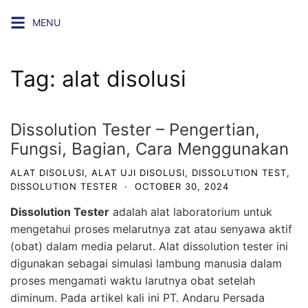
Skip
MENU
to
content
Tag:
alat disolusi
Dissolution Tester – Pengertian,
Fungsi, Bagian, Cara Menggunakan
ALAT DISOLUSI
,
ALAT UJI DISOLUSI
,
DISSOLUTION TEST
,
DISSOLUTION TESTER
·
OCTOBER 30, 2024
Dissolution Tester
adalah alat laboratorium untuk
mengetahui proses melarutnya zat atau senyawa aktif
(obat) dalam media pelarut. Alat dissolution tester ini
digunakan sebagai simulasi lambung manusia dalam
proses mengamati waktu larutnya obat setelah
diminum. Pada artikel kali ini
PT. Andaru Persada