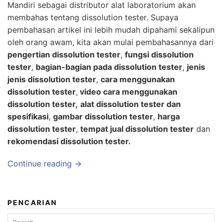
Mandiri
sebagai
distributor alat laboratorium
akan
membahas tentang dissolution tester. Supaya
pembahasan artikel ini lebih mudah dipahami sekalipun
oleh orang awam, kita akan mulai pembahasannya dari
pengertian dissolution tester
,
fungsi dissolution
tester
,
bagian-bagian pada dissolution tester
,
jenis
jenis dissolution tester
,
cara menggunakan
dissolution tester
,
video cara menggunakan
dissolution tester,
alat dissolution tester dan
spesifikasi
,
gambar dissolution tester
,
harga
dissolution tester
,
tempat jual dissolution tester
dan
rekomendasi dissolution tester.
Continue reading →
PENCARIAN
Search