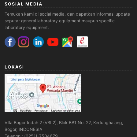
SOSIAL MEDIA
Temukan kami di social media, dan dapatkan informasi update
seputar general laboratory equipment maupun specific
laboratory equipment.
LOKASI
Villa Bogor Indah 2 (VBI 2), Blok BB1 No. 22, Kedunghalang,
Bogor, INDONESIA
Telepon : (0251)-7504679