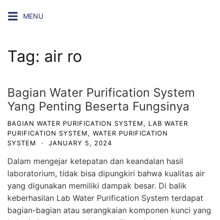
Skip
MENU
to
content
Tag:
air ro
Bagian Water Purification System
Yang Penting Beserta Fungsinya
BAGIAN WATER PURIFICATION SYSTEM
,
LAB WATER
PURIFICATION SYSTEM
,
WATER PURIFICATION
SYSTEM
·
JANUARY 5, 2024
Dalam mengejar ketepatan dan keandalan hasil
laboratorium, tidak bisa dipungkiri bahwa kualitas air
yang digunakan memiliki dampak besar. Di balik
keberhasilan Lab
Water Purification System
terdapat
bagian-bagian atau serangkaian komponen kunci yang