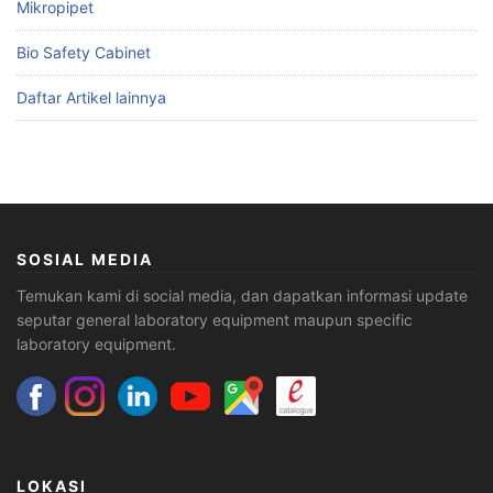
Mikropipet
Bio Safety Cabinet
Daftar Artikel lainnya
SOSIAL MEDIA
Temukan kami di social media, dan dapatkan informasi update
seputar general laboratory equipment maupun specific
laboratory equipment.
LOKASI