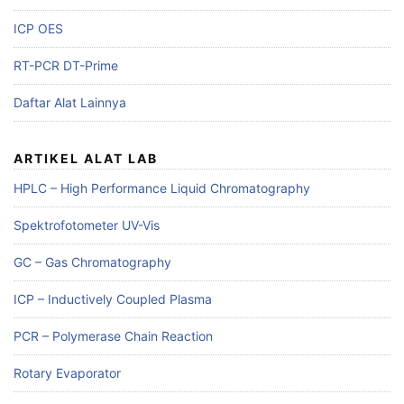
ICP OES
RT-PCR DT-Prime
Daftar Alat Lainnya
ARTIKEL ALAT LAB
HPLC – High Performance Liquid Chromatography
Spektrofotometer UV-Vis
GC – Gas Chromatography
ICP – Inductively Coupled Plasma
PCR – Polymerase Chain Reaction
Rotary Evaporator