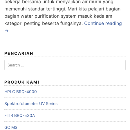
bekerja bersama untuk menyajikan air murni yang
memenuhi standar tertinggi. Mari kita pelajari bagian-
bagian water purification system masuk kedalam
kategori penting beserta fungsinya.
Continue reading
→
PENCARIAN
Search
for:
PRODUK KAMI
HPLC BRQ-4000
Spektrofotometer UV Series
FTIR BRQ-530A
GC MS