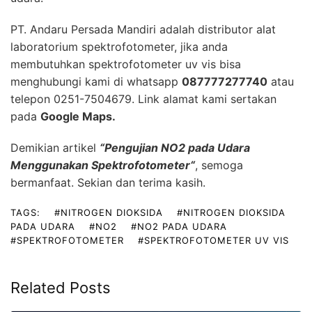
PT. Andaru Persada Mandiri
adalah
distributor alat
laboratorium
spektrofotometer, jika anda
membutuhkan spektrofotometer uv vis bisa
menghubungi kami di whatsapp
087777277740
atau
telepon 0251-7504679. Link alamat kami sertakan
pada
Google Maps
.
Demikian artikel
“
Pengujian NO2 pada Udara
Menggunakan Spektrofotometer
“
, semoga
bermanfaat. Sekian dan terima kasih.
TAGS:
#NITROGEN DIOKSIDA
#NITROGEN DIOKSIDA
PADA UDARA
#NO2
#NO2 PADA UDARA
#SPEKTROFOTOMETER
#SPEKTROFOTOMETER UV VIS
Related Posts