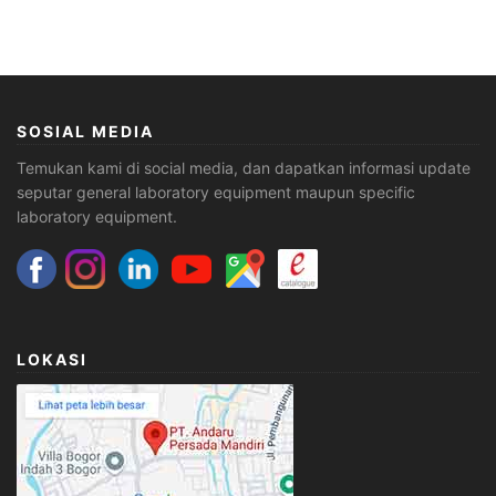
SOSIAL MEDIA
Temukan kami di social media, dan dapatkan informasi update
seputar general laboratory equipment maupun specific
laboratory equipment.
LOKASI