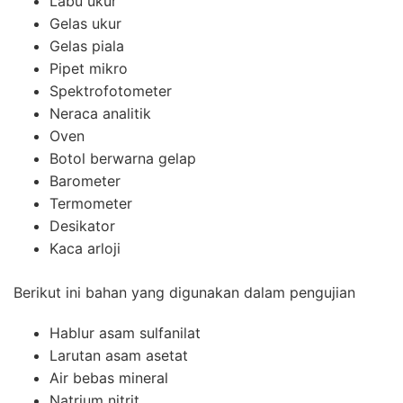
Labu ukur
Gelas ukur
Gelas piala
Pipet mikro
Spektrofotometer
Neraca analitik
Oven
Botol berwarna gelap
Barometer
Termometer
Desikator
Kaca arloji
Berikut ini bahan yang digunakan dalam pengujian
Hablur asam sulfanilat
Larutan asam asetat
Air bebas mineral
Natrium nitrit