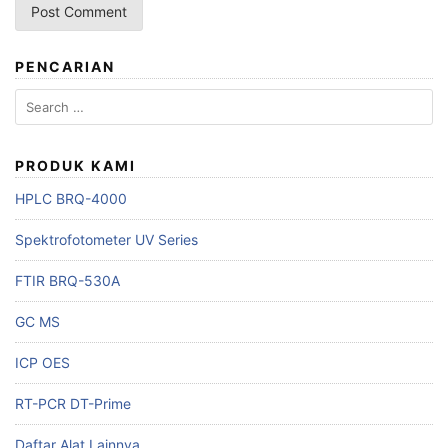
PENCARIAN
Search
for:
PRODUK KAMI
HPLC BRQ-4000
Spektrofotometer UV Series
FTIR BRQ-530A
GC MS
ICP OES
RT-PCR DT-Prime
Daftar Alat Lainnya