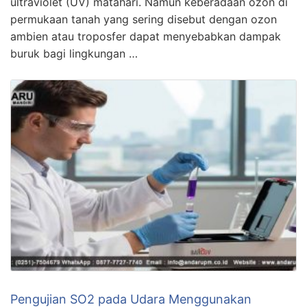
ultraviolet (UV) matahari. Namun keberadaan ozon di
permukaan tanah yang sering disebut dengan ozon
ambien atau troposfer dapat menyebabkan dampak
buruk bagi lingkungan …
Pengujian SO2 pada Udara Menggunakan