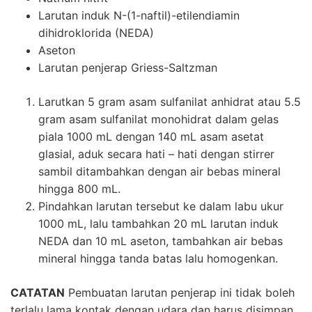
Larutan induk N-(1-naftil)-etilendiamin
dihidroklorida (NEDA)
Aseton
Larutan penjerap Griess-Saltzman
Larutkan 5 gram asam sulfanilat anhidrat atau 5.5
gram asam sulfanilat monohidrat dalam gelas
piala 1000 mL dengan 140 mL asam asetat
glasial, aduk secara hati – hati dengan stirrer
sambil ditambahkan dengan air bebas mineral
hingga 800 mL.
Pindahkan larutan tersebut ke dalam labu ukur
1000 mL, lalu tambahkan 20 mL larutan induk
NEDA dan 10 mL aseton, tambahkan air bebas
mineral hingga tanda batas lalu homogenkan.
CATATAN
Pembuatan larutan penjerap ini tidak boleh
terlalu lama kontak dengan udara dan harus disimpan