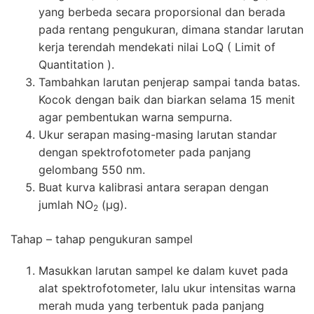
yang berbeda secara proporsional dan berada
pada rentang pengukuran, dimana standar larutan
kerja terendah mendekati nilai LoQ ( Limit of
Quantitation ).
Tambahkan larutan penjerap sampai tanda batas.
Kocok dengan baik dan biarkan selama 15 menit
agar pembentukan warna sempurna.
Ukur serapan masing-masing larutan standar
dengan spektrofotometer pada panjang
gelombang 550 nm.
Buat kurva kalibrasi antara serapan dengan
jumlah NO
(µg).
2
Tahap – tahap pengukuran sampel
Masukkan larutan sampel ke dalam kuvet pada
alat spektrofotometer, lalu ukur intensitas warna
merah muda yang terbentuk pada panjang