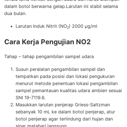
dalam botol berwarna gelap.Larutan ini stabil selama
dua bulan.
Larutan Induk Nitrit (NO
) 2000 μg/ml
2
Cara Kerja
Pengujian NO2
Tahap – tahap pengambilan sampel udara
Susun peralatan pengambilan sampel dan
tempatkan pada posisi dan lokasi pengukuran
menurut metode penentuan lokasi pengambilan
sampel pemantauan kualitas udara ambien sesuai
SNI 19-7119.6.
Masukkan larutan penjerap Griess-Saltzman
sebanyak 10 mL ke dalam botol penjerap, atur
botol penjerap agar terlindung dari hujan dan
sinar matahari langsung.