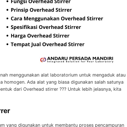
rnah menggunakan alat laboratorium untuk mengaduk atau
a homogen. Ada alat yang biasa digunakan salah satunya
ntuk dari Overhead stirrer ??? Untuk lebih jelasnya, kita
rer
orium yang digunakan untuk membantu proses pencampuran