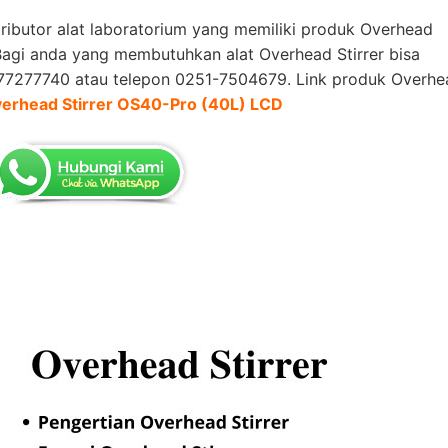
tributor alat laboratorium
yang memiliki produk Overhead
. Bagi anda yang membutuhkan alat Overhead Stirrer
bisa
7277740 atau telepon 0251-7504679. Link produk Overhe
Overhead Stirrer OS40-Pro (40L) LCD