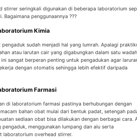
stirrer seringkali digunakan di beberapa laboratorium sep
tri. Bagaimana penggunaannya ???
aboratorium Kimia
t pengaduk sudah menjadi hal yang lumrah. Apalagi prakti
han atau larutan cair yang digabungkan dalam satu wadah
r ini sangat berperan penting untuk pengadukan agar larura
ekerja dengan otomatis sehingga lebih efektif daripada
aboratorium Farmasi
kan di laboratorium farmasi pastinya berhubungan dengan
i macam bahan obat mulai dari bentuk padat, setengah pad
uatan sediaan obat bisa dilakukan dengan berbagai cara. 
 pengaduk, menggunakan lumpang dan alu serta
 laboratorium overhead stirrer.