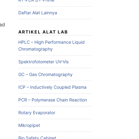
Daftar Alat Lainnya
ad
ARTIKEL ALAT LAB
HPLC – High Performance Liquid
Chromatography
Spektrofotometer UV-Vis
GC – Gas Chromatography
ICP – Inductively Coupled Plasma
PCR – Polymerase Chain Reaction
Rotary Evaporator
Mikropipet
Bio Safety Cabinet