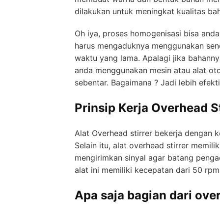
dilakukan untuk meningkat kualitas bah
Oh iya, proses homogenisasi bisa anda
harus mengaduknya menggunakan send
waktu yang lama. Apalagi jika bahanny
anda menggunakan mesin atau alat oto
sebentar. Bagaimana ? Jadi lebih efekt
Prinsip Kerja Overhead St
Alat Overhead stirrer bekerja dengan 
Selain itu, alat overhead stirrer memi
mengirimkan sinyal agar batang penga
alat ini memiliki kecepatan dari 50 r
Apa saja bagian dari over