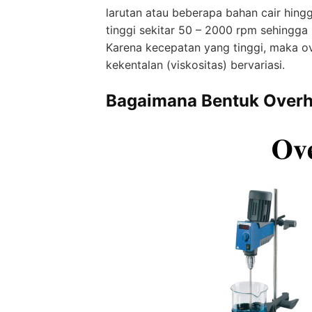
larutan atau beberapa bahan cair hingg
tinggi sekitar 50 – 2000 rpm sehingga 
Karena kecepatan yang tinggi, maka ov
kekentalan (viskositas) bervariasi.
Bagaimana Bentuk Overhe