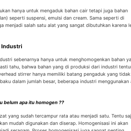
bukan hanya untuk mengaduk bahan cair tetapi juga bahan
lan) seperti suspensi, emulsi dan cream. Sama seperti di
uga menjadi salah satu alat yang sangat dibutuhkan karena l
Industri
i industri sebenarnya hanya untuk menghomogenkan bahan y
asti tahu, bahwa bahan yang di produksi dari industri tent
erhead stirrer hanya memiliki batang pengaduk yang tidak
aku dalam jumlah besar, beberapa industri menggunakan 
u belum apa itu homogen ??
at yang sudah tercampur rata atau menjadi satu. Tentu sa
kan mudah digunakan dan diserap. Homogenisasi ini akan
adi seragam. Proses homogenisasi juga sangat penting