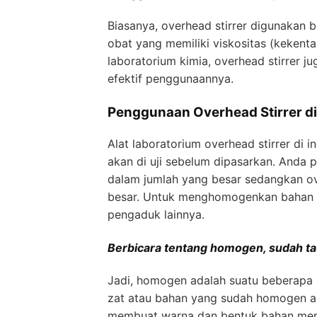
Biasanya, overhead stirrer digunakan 
obat yang memiliki viskositas (kekenta
laboratorium kimia, overhead stirrer j
efektif penggunaannya.
Penggunaan Overhead Stirrer di 
Alat laboratorium overhead stirrer d
akan di uji sebelum dipasarkan. Anda p
dalam jumlah yang besar sedangkan ov
besar. Untuk menghomogenkan bahan b
pengaduk lainnya.
Berbicara tentang homogen, sudah ta
Jadi, homogen adalah suatu beberapa z
zat atau bahan yang sudah homogen a
membuat warna dan bentuk bahan menj