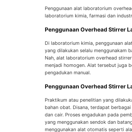
Penggunaan alat laboratorium overhead 
laboratorium kimia, farmasi dan indus
Penggunaan Overhead Stirrer L
Di laboratorium kimia, penggunaan ala
yang dilakukan selalu menggunakam ba
Nah, alat laboratorium overhead stirre
menjadi homogen. Alat tersebut juga b
pengadukan manual.
Penggunaan Overhead Stirrer L
Praktikum atau penelitian yang dilaku
bahan obat. Disana, terdapat berbaga
dan cair. Proses engadukan pada pemb
yang menggunakan sendok dan batang
menggunakan alat otomatis seperti alat