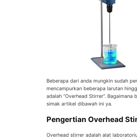
Beberapa dari anda mungkin sudah pe
mencampurkan beberapa larutan hingg
adalah “Overhead Stirrer”. Bagaimana be
simak artikel dibawah ini ya.
Pengertian Overhead Stir
Overhead stirrer adalah alat laborat