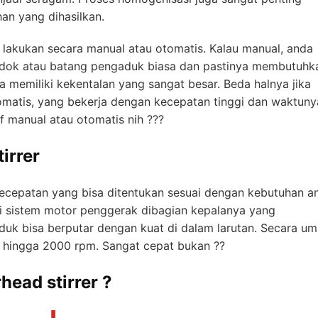
an yang dihasilkan.
 lakukan secara manual atau otomatis. Kalau manual, anda
ok atau batang pengaduk biasa dan pastinya membutuhk
a memiliki kekentalan yang sangat besar. Beda halnya jika
matis, yang bekerja dengan kecepatan tinggi dan waktuny
if manual atau otomatis nih ???
irrer
kecepatan yang bisa ditentukan sesuai dengan kebutuhan a
liki sistem motor penggerak dibagian kepalanya yang
duk bisa berputar dengan kuat di dalam larutan. Secara u
pm hingga 2000 rpm. Sangat cepat bukan ??
head stirrer ?