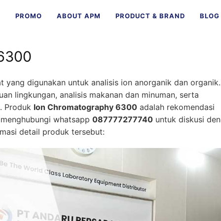
E
PROMO
ABOUT APM
PRODUCT & BRAND
BLOG
 6300
t yang digunakan untuk analisis ion anorganik dan organik.
uan lingkungan, analisis makanan dan minuman, serta
i. Produk
Ion Chromatography 6300
adalah rekomendasi
sa menghubungi whatsapp
087777277740
untuk diskusi de
rmasi detail produk tersebut: