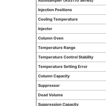
Autosampler (AS3110 Series)
Injection Positions
Cooling Temperature
Injector
Column Oven
Temperature Range
Temperature Control Stability
Temperature Setting Error
Column Capacity
Suppressor
Dead Volume
Suppression Capacity