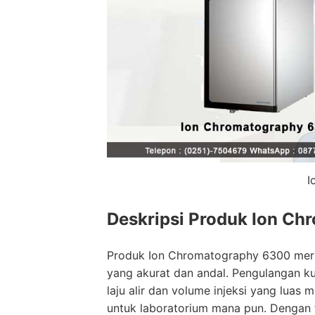
I
Deskripsi Produk Ion C
Produk Ion Chromatography 6300 merupa
yang akurat dan andal. Pengulangan kuan
laju alir dan volume injeksi yang lua
untuk laboratorium mana pun. Dengan fit