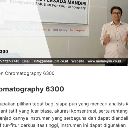
on Chromatography 6300
hromatography 6300
kan pilihan tepat bagi siapa pun yang mencari analisis i
titatif yang luar biasa, akurasi konsentrasi, serta rentang
s menjadikannya instrumen yang serbaguna dan dapat dianda
ur-fitur berkualitas tinggi, instrumen ini dapat digunakan