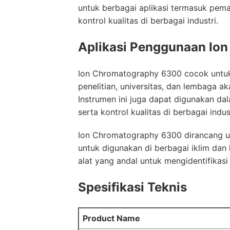
untuk berbagai aplikasi termasuk pema
kontrol kualitas di berbagai industri.
Aplikasi Penggunaan Io
Ion Chromatography 6300 cocok untuk b
penelitian, universitas, dan lembaga ak
Instrumen ini juga dapat digunakan d
serta kontrol kualitas di berbagai indust
Ion Chromatography 6300 dirancang un
untuk digunakan di berbagai iklim dan 
alat yang andal untuk mengidentifikas
Spesifikasi Teknis
Product Name