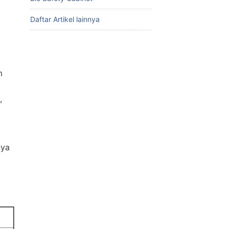
Daftar Artikel lainnya
m
,
nya