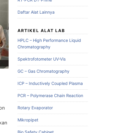
Daftar Alat Lainnya
ARTIKEL ALAT LAB
HPLC – High Performance Liquid
Chromatography
Spektrofotometer UV-Vis
GC – Gas Chromatography
ICP – Inductively Coupled Plasma
PCR – Polymerase Chain Reaction
on
Rotary Evaporator
Mikropipet
lkan
Bio Safety Cabinet