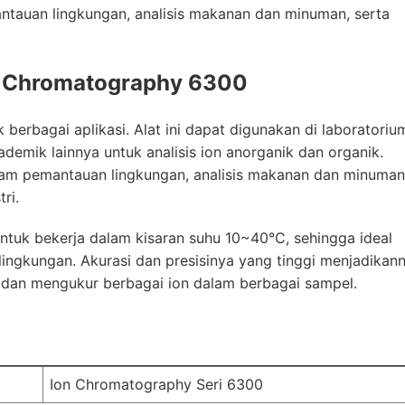
ntauan lingkungan, analisis makanan dan minuman, serta
n Chromatography 6300
erbagai aplikasi. Alat ini dapat digunakan di laboratoriu
ademik lainnya untuk analisis ion anorganik dan organik.
alam pemantauan lingkungan, analisis makanan dan minuman
ri.
tuk bekerja dalam kisaran suhu 10~40°C, sehingga ideal
lingkungan. Akurasi dan presisinya yang tinggi menjadikan
i dan mengukur berbagai ion dalam berbagai sampel.
Ion Chromatography Seri 6300