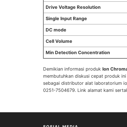
Drive Voltage Resolution
Single Input Range
DC mode
Cell Volume
Min Detection Concentration
Demikian informasi produk
Ion Chrom
membutuhkan diskusi cepat produk in
sebagai
distributor alat laboratorium
io
0251-7504679. Link alamat kami sert
SOSIAL MEDIA