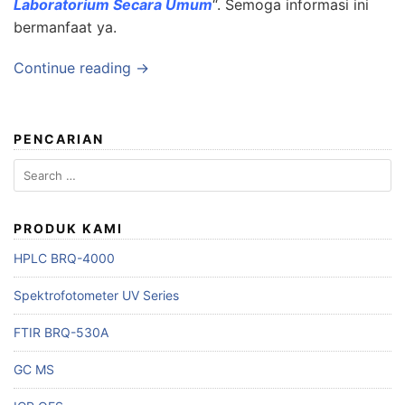
Laboratorium Secara Umum
“. Semoga informasi ini
bermanfaat ya.
Continue reading →
PENCARIAN
Search
for:
PRODUK KAMI
HPLC BRQ-4000
Spektrofotometer UV Series
FTIR BRQ-530A
GC MS