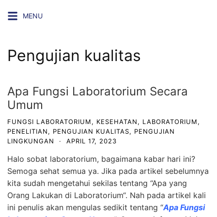
Skip
MENU
to
content
Pengujian kualitas
Apa Fungsi Laboratorium Secara
Umum
FUNGSI LABORATORIUM
,
KESEHATAN
,
LABORATORIUM
,
PENELITIAN
,
PENGUJIAN KUALITAS
,
PENGUJIAN
LINGKUNGAN
·
APRIL 17, 2023
Halo sobat laboratorium, bagaimana kabar hari ini?
Semoga sehat semua ya. Jika pada artikel sebelumnya
kita sudah mengetahui sekilas tentang “
Apa yang
Orang Lakukan di Laboratorium
“. Nah pada artikel kali
ini penulis akan mengulas sedikit tentang “
Apa Fungsi