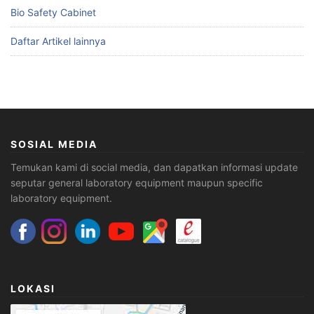
Bio Safety Cabinet
Daftar Artikel lainnya
SOSIAL MEDIA
Temukan kami di social media, dan dapatkan informasi update
seputar general laboratory equipment maupun specific
laboratory equipment.
LOKASI