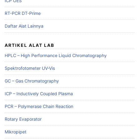
ICP OES
RT-PCR DT-Prime
Daftar Alat Lainnya
ARTIKEL ALAT LAB
HPLC – High Performance Liquid Chromatography
Spektrofotometer UV-Vis
GC – Gas Chromatography
ICP – Inductively Coupled Plasma
PCR – Polymerase Chain Reaction
Rotary Evaporator
Mikropipet