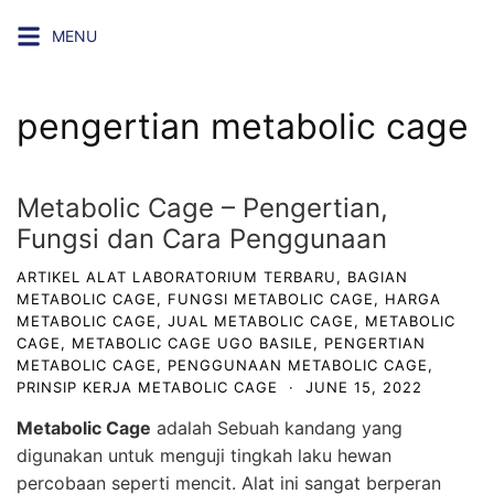
Skip
MENU
to
content
pengertian metabolic cage
Metabolic Cage – Pengertian,
Fungsi dan Cara Penggunaan
ARTIKEL ALAT LABORATORIUM TERBARU
,
BAGIAN
METABOLIC CAGE
,
FUNGSI METABOLIC CAGE
,
HARGA
METABOLIC CAGE
,
JUAL METABOLIC CAGE
,
METABOLIC
CAGE
,
METABOLIC CAGE UGO BASILE
,
PENGERTIAN
METABOLIC CAGE
,
PENGGUNAAN METABOLIC CAGE
,
PRINSIP KERJA METABOLIC CAGE
·
JUNE 15, 2022
Metabolic Cage
adalah Sebuah kandang yang
digunakan untuk menguji tingkah laku hewan
percobaan seperti mencit. Alat ini sangat berperan