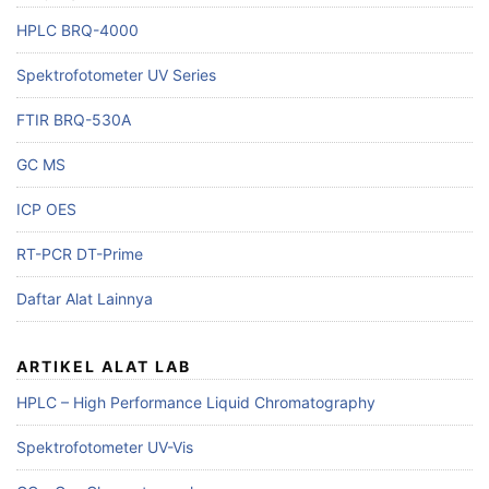
HPLC BRQ-4000
Spektrofotometer UV Series
FTIR BRQ-530A
GC MS
ICP OES
RT-PCR DT-Prime
Daftar Alat Lainnya
ARTIKEL ALAT LAB
HPLC – High Performance Liquid Chromatography
Spektrofotometer UV-Vis