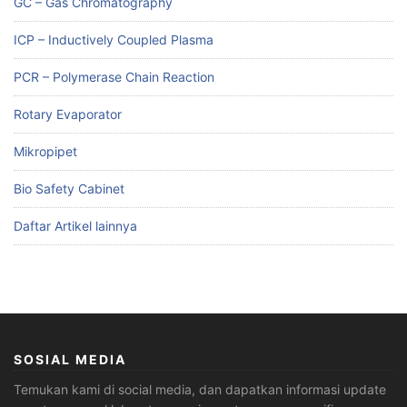
GC – Gas Chromatography
ICP – Inductively Coupled Plasma
PCR – Polymerase Chain Reaction
Rotary Evaporator
Mikropipet
Bio Safety Cabinet
Daftar Artikel lainnya
SOSIAL MEDIA
Temukan kami di social media, dan dapatkan informasi update