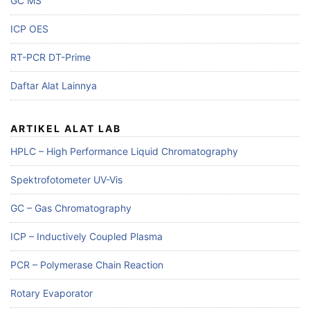
GC MS
ICP OES
RT-PCR DT-Prime
Daftar Alat Lainnya
ARTIKEL ALAT LAB
HPLC – High Performance Liquid Chromatography
Spektrofotometer UV-Vis
GC – Gas Chromatography
ICP – Inductively Coupled Plasma
PCR – Polymerase Chain Reaction
Rotary Evaporator