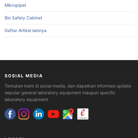
Mikropipet
Bio Safety Cabinet
Daftar Artikel lainnya
SOSIAL MEDIA
Temukan kami di social media, dan dapatkan informasi update
seputar general laboratory equipment maupun specific
laboratory equipment.