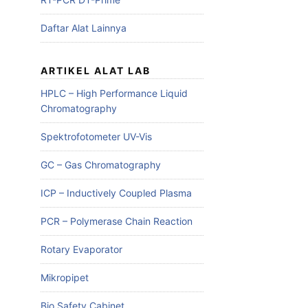
Daftar Alat Lainnya
ARTIKEL ALAT LAB
HPLC – High Performance Liquid
Chromatography
Spektrofotometer UV-Vis
GC – Gas Chromatography
ICP – Inductively Coupled Plasma
PCR – Polymerase Chain Reaction
Rotary Evaporator
Mikropipet
Bio Safety Cabinet