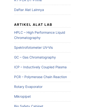
Daftar Alat Lainnya
ARTIKEL ALAT LAB
HPLC – High Performance Liquid
Chromatography
Spektrofotometer UV-Vis
GC – Gas Chromatography
ICP – Inductively Coupled Plasma
PCR – Polymerase Chain Reaction
Rotary Evaporator
Mikropipet
Bio Safety Cabinet