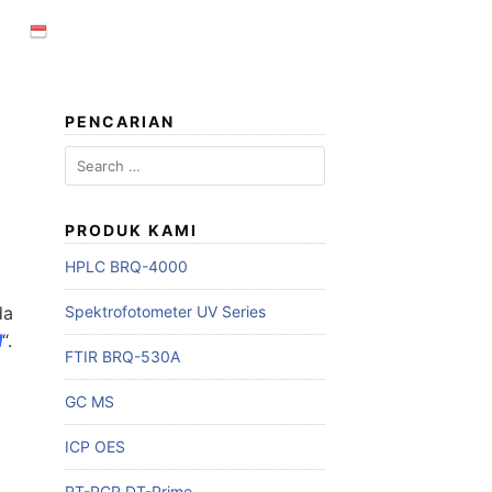
PENCARIAN
Search
for:
PRODUK KAMI
HPLC BRQ-4000
da
Spektrofotometer UV Series
l
“.
FTIR BRQ-530A
GC MS
ICP OES
RT-PCR DT-Prime