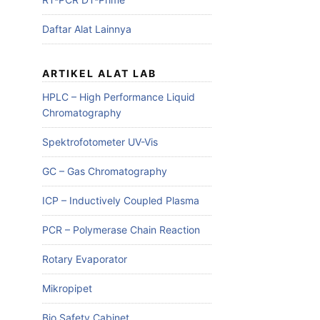
Daftar Alat Lainnya
ARTIKEL ALAT LAB
HPLC – High Performance Liquid
Chromatography
Spektrofotometer UV-Vis
GC – Gas Chromatography
ICP – Inductively Coupled Plasma
PCR – Polymerase Chain Reaction
Rotary Evaporator
Mikropipet
Bio Safety Cabinet