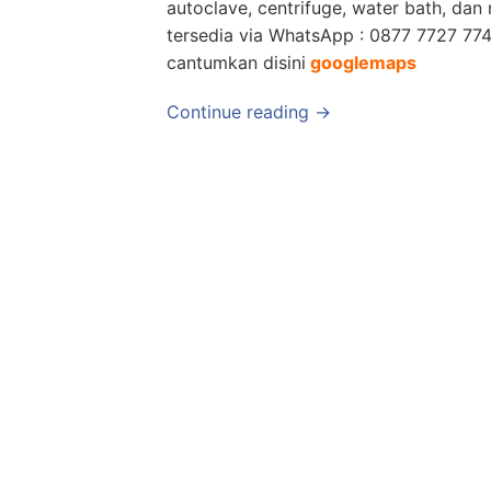
autoclave, centrifuge, water bath, da
tersedia via WhatsApp : 0877 7727 774
cantumkan disini
googlemaps
Continue reading →