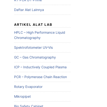
Daftar Alat Lainnya
ARTIKEL ALAT LAB
HPLC – High Performance Liquid
Chromatography
Spektrofotometer UV-Vis
GC – Gas Chromatography
ICP – Inductively Coupled Plasma
PCR – Polymerase Chain Reaction
Rotary Evaporator
Mikropipet
Bio Safety Cabinet