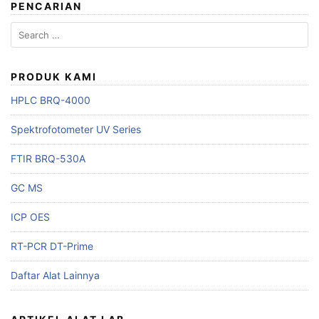
PENCARIAN
Search
for:
PRODUK KAMI
HPLC BRQ-4000
Spektrofotometer UV Series
FTIR BRQ-530A
GC MS
ICP OES
RT-PCR DT-Prime
Daftar Alat Lainnya