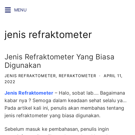
Skip
MENU
to
content
jenis refraktometer
Jenis Refraktometer Yang Biasa
Digunakan
JENIS REFRAKTOMETER
,
REFRAKTOMETER
·
APRIL 11,
2022
Jenis Refraktometer
– Halo, sobat lab…. Bagaimana
kabar nya ? Semoga dalam keadaan sehat selalu ya…
Pada artikel kali ini, penulis akan membahas tentang
jenis refraktometer yang biasa digunakan.
Sebelum masuk ke pembahasan, penulis ingin