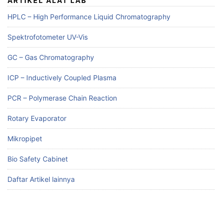
ARTIKEL ALAT LAB
HPLC – High Performance Liquid Chromatography
Spektrofotometer UV-Vis
GC – Gas Chromatography
ICP – Inductively Coupled Plasma
PCR – Polymerase Chain Reaction
Rotary Evaporator
Mikropipet
Bio Safety Cabinet
Daftar Artikel lainnya