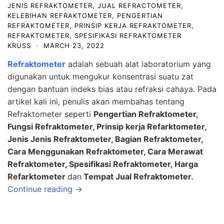
JENIS REFRAKTOMETER
,
JUAL REFRACTOMETER
,
KELEBIHAN REFRAKTOMETER
,
PENGERTIAN
REFRAKTOMETER
,
PRINSIP KERJA REFRAKTOMETER
,
REFRAKTOMETER
,
SPESIFIKASI REFRAKTOMETER
KRUSS
·
MARCH 23, 2022
Refraktometer
adalah sebuah alat laboratorium yang
digunakan untuk mengukur konsentrasi suatu zat
dengan bantuan indeks bias atau refraksi cahaya. Pada
artikel kali ini, penulis akan membahas tentang
Refraktometer seperti
Pengertian Refraktometer,
Fungsi Refraktometer, Prinsip kerja Refarktometer,
Jenis Jenis Refraktometer, Bagian Refraktometer,
Cara Menggunakan Refraktometer, Cara Merawat
Refraktometer, Spesifikasi Refraktometer, Harga
Refarktometer
dan
Tempat Jual Refraktometer.
Continue reading →