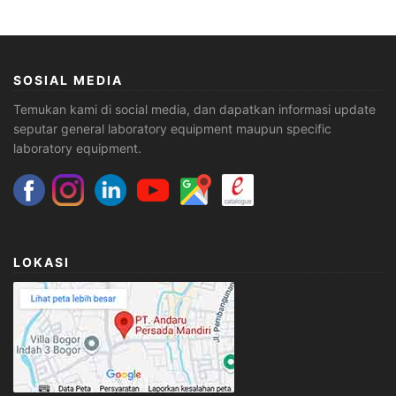
SOSIAL MEDIA
Temukan kami di social media, dan dapatkan informasi update
seputar general laboratory equipment maupun specific
laboratory equipment.
LOKASI