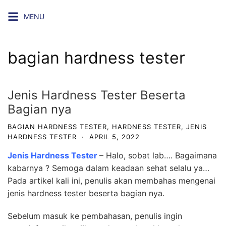
Skip
MENU
to
content
bagian hardness tester
Jenis Hardness Tester Beserta
Bagian nya
BAGIAN HARDNESS TESTER
,
HARDNESS TESTER
,
JENIS
HARDNESS TESTER
·
APRIL 5, 2022
Jenis Hardness Tester
– Halo, sobat lab…. Bagaimana
kabarnya ? Semoga dalam keadaan sehat selalu ya…
Pada artikel kali ini, penulis akan membahas mengenai
jenis hardness tester beserta bagian nya.
Sebelum masuk ke pembahasan, penulis ingin