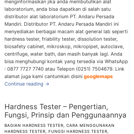
menginformasikan jika anda membutuhkan alat
laboratorium, anda bisa dapatkan di salah satu
distributor alat laboratorium
PT. Andaru Persada
Mandiri.
Distributor
PT. Andaru Persada Mandiri
ini
menyediakan berbagai macam alat general lab seperti
hardness tester, friability tester, dissolution tester,
biosafety cabinet, mikroskop, mikropipet, autoclave,
centrifuge, water bath, dan masih banyak lagi. Anda
bisa menghubungi kontak yang tersedia via WhatsApp
: 0877 7727 7740 atau Telepon (0251) 7504679. Link
alamat juga kami cantumkan disini
googlemaps
Continue reading →
Hardness Tester – Pengertian,
Fungsi, Prinsip dan Penggunaannya
BAGIAN HARDNESS TESTER
,
CARA MENGGUNAKAN
HARDNESS TESTER
,
FUNGSI HARDNESS TESTER
,