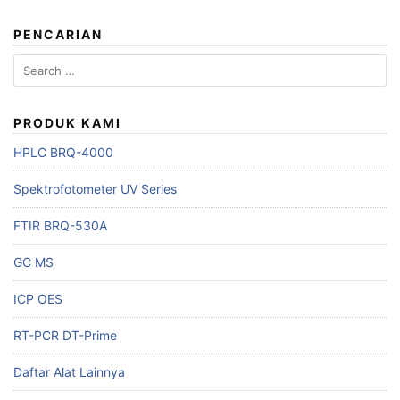
PENCARIAN
Search
for:
PRODUK KAMI
HPLC BRQ-4000
Spektrofotometer UV Series
FTIR BRQ-530A
GC MS
ICP OES
RT-PCR DT-Prime
Daftar Alat Lainnya