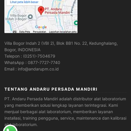
Villa Bogor Indah 2 (VBI 2), Blok BB1 No. 22, Kedunghalang,
Bogor, INDONESIA
Telepon : (0251)-7504679
WhatsApp : 0877-7727-7740
Email : info@andarupm.co.id
TENTANG ANDARU PERSADA MANDIRI
PT. Andaru Persada Mandiri
adalah
distributor alat laboratorium
yang memberikan solusi lengkap layanan terintegrasi. Kami
menjual berbagai alat laboratorium, memberikan layanan
installasi, training pengguna, service, maintenance dan kalibrasi
alat laboratorium.