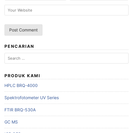
PENCARIAN
Search
for:
PRODUK KAMI
HPLC BRQ-4000
Spektrofotometer UV Series
FTIR BRQ-530A
GC MS