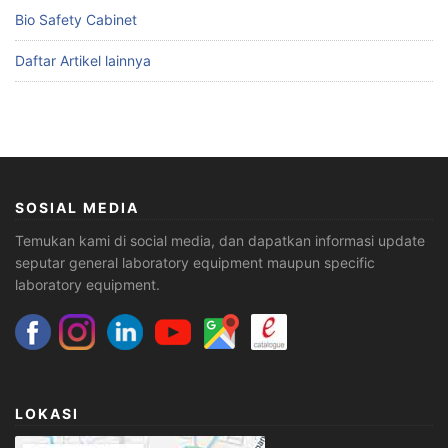
Bio Safety Cabinet
Daftar Artikel lainnya
SOSIAL MEDIA
Temukan kami di social media, dan dapatkan informasi update
seputar general laboratory equipment maupun specific
laboratory equipment.
LOKASI