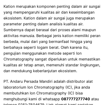
Kation
merupakan komponen penting dalam air sungai
yang mempengaruhi kualitas air dan keseimbangan
ekosistem. Kation dalam air sungai juga merupakan
parameter penting dalam analisis kualitas air.
Sumbernya dapat berasal dari proses alami maupun
aktivitas manusia. Berbagai jenis kation memiliki peran
berbeda, mulai dari yang bermanfaat hingga yang
berbahaya seperti logam berat. Oleh karena itu,
pengujian menggunakan metode seperti Ion
Chromatography sangat diperlukan untuk memastikan
kualitas air tetap aman, memenuhi standar lingkungan,
dan mendukung keberlanjutan ekosistem.
PT. Andaru Persada Mandiri
adalah
distributor alat
laboratorium
Ion Chromatography (IC), jika anda
membutuhkan Ion Chromatography (IC) bisa
menghubungi kami di whatsapp
087777277740
atau
telepon 0251-7504679. Link alamat kami sertakan