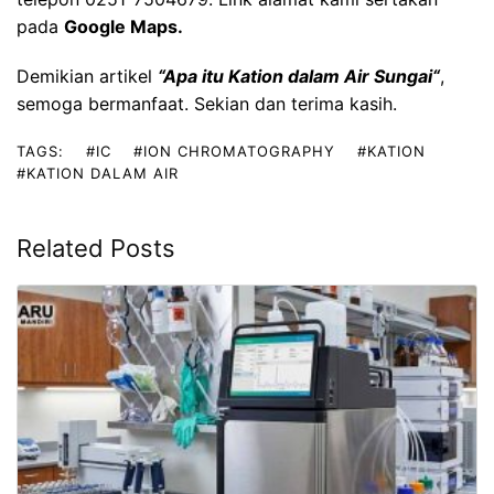
pada
Google Maps
.
Demikian artikel
“
Apa itu Kation dalam Air Sungai
“
,
semoga bermanfaat. Sekian dan terima kasih.
TAGS:
#IC
#ION CHROMATOGRAPHY
#KATION
#KATION DALAM AIR
Related Posts