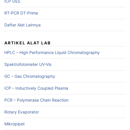
ICP OES
RT-PCR DT-Prime
Daftar Alat Lainnya
ARTIKEL ALAT LAB
HPLC – High Performance Liquid Chromatography
Spektrofotometer UV-Vis
GC – Gas Chromatography
ICP – Inductively Coupled Plasma
PCR – Polymerase Chain Reaction
Rotary Evaporator
Mikropipet