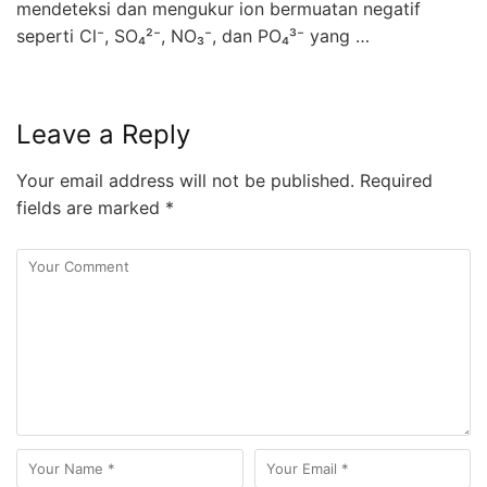
mendeteksi dan mengukur ion bermuatan negatif
seperti Cl⁻, SO₄²⁻, NO₃⁻, dan PO₄³⁻ yang …
Leave a Reply
Your email address will not be published.
Required
fields are marked
*