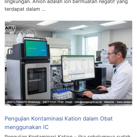
lingkungan. Anion adalah ion bermuatan negatif yang
terdapat dalam …
Pengujian Kontaminasi Kation dalam Obat
menggunakan IC
Pengujian Kontaminasi Kation – jika sebelumnya sudah