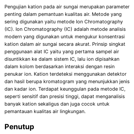
Pengujian
kation
pada air sungai merupakan parameter
penting dalam pemantuan kualitas air. Metode yang
sering digunakan yaitu metode Ion Chromatography
(IC). Ion Chromatography (IC) adalah metode analisis
modern yang digunakan untuk mengukur konsentrasi
kation dalam air sungai secara akurat. Prinsip singkat
penggunaan alat IC yaitu yang pertama sampel air
disuntikkan ke dalam sistem IC, lalu ion dipisahkan
dalam kolom berdasarkan interaksi dengan resin
penukar ion. Kation terdeteksi menggunakan detektor
dan hasil berupa kromatogram yang menunjukkan jenis
dan kadar ion. Terdapat keunggulan pada metode IC,
seperti sensitif dan presisi tinggi, dapat menganalisis
banyak kation sekaligus dan juga cocok untuk
pemantauan kualitas air lingkungan.
Penutup