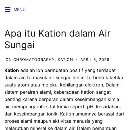
Skip
MENU
to
content
Apa itu Kation dalam Air
Sungai
ION CHROMATOGRAPHY
,
KATION
·
APRIL 8, 2026
Kation
adalah ion bermuatan positif yang terdapat
dalam air, termasuk air sungai. Ion ini terbentuk ketika
suatu atom atau molekul kehilangan elektron. Dalam
sistem perairan alami, keberadaan kation sangat
penting karena berperan dalam keseimbangan kimia
air, mempengaruhi sifat kimia seperti pH, kesadahan,
dan keseimbangan ionik. Kation umumnya berasal dari
proses alami maupun aktivitas manusia yang
melarutkan mineral ke dalam air. Dalam pemantuan