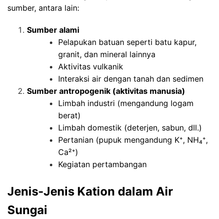
sumber, antara lain:
Sumber alami
Pelapukan batuan seperti batu kapur,
granit, dan mineral lainnya
Aktivitas vulkanik
Interaksi air dengan tanah dan sedimen
Sumber antropogenik (aktivitas manusia)
Limbah industri (mengandung logam
berat)
Limbah domestik (deterjen, sabun, dll.)
Pertanian (pupuk mengandung K⁺, NH₄⁺,
Ca²⁺)
Kegiatan pertambangan
Jenis-Jenis
Kation
dalam Air
Sungai