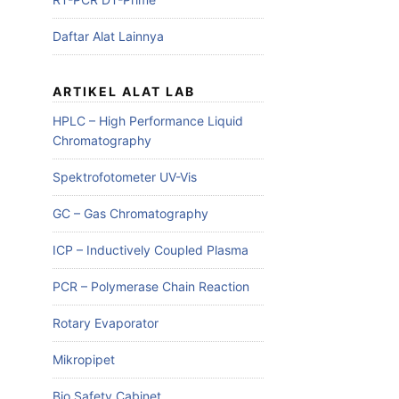
Daftar Alat Lainnya
ARTIKEL ALAT LAB
HPLC – High Performance Liquid
Chromatography
Spektrofotometer UV-Vis
GC – Gas Chromatography
ICP – Inductively Coupled Plasma
PCR – Polymerase Chain Reaction
Rotary Evaporator
Mikropipet
Bio Safety Cabinet