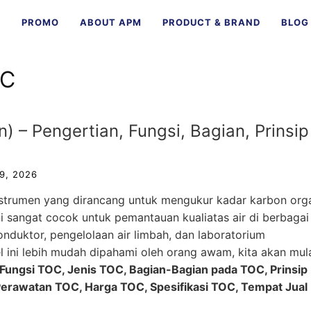
E
PROMO
ABOUT APM
PRODUCT & BRAND
BLOG
OC
) – Pengertian, Fungsi, Bagian, Prinsip
9, 2026
strumen yang dirancang untuk mengukur kadar karbon org
ini sangat cocok untuk pemantauan kualiatas air di berbagai
konduktor, pengelolaan air limbah, dan laboratorium
 ini lebih mudah dipahami oleh orang awam, kita akan mul
Fungsi TOC, Jenis TOC, Bagian-Bagian pada TOC, Prinsip
erawatan TOC, Harga TOC, Spesifikasi TOC, Tempat Jual