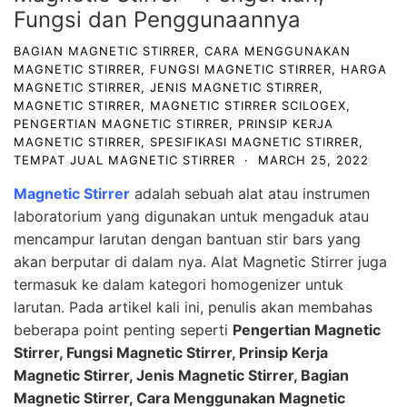
Fungsi dan Penggunaannya
BAGIAN MAGNETIC STIRRER
,
CARA MENGGUNAKAN
MAGNETIC STIRRER
,
FUNGSI MAGNETIC STIRRER
,
HARGA
MAGNETIC STIRRER
,
JENIS MAGNETIC STIRRER
,
MAGNETIC STIRRER
,
MAGNETIC STIRRER SCILOGEX
,
PENGERTIAN MAGNETIC STIRRER
,
PRINSIP KERJA
MAGNETIC STIRRER
,
SPESIFIKASI MAGNETIC STIRRER
,
TEMPAT JUAL MAGNETIC STIRRER
·
MARCH 25, 2022
Magnetic Stirrer
adalah sebuah alat atau instrumen
laboratorium yang digunakan untuk mengaduk atau
mencampur larutan dengan bantuan stir bars yang
akan berputar di dalam nya. Alat Magnetic Stirrer juga
termasuk ke dalam kategori homogenizer untuk
larutan. Pada artikel kali ini, penulis akan membahas
beberapa point penting seperti
Pengertian Magnetic
Stirrer, Fungsi Magnetic Stirrer, Prinsip Kerja
Magnetic Stirrer, Jenis Magnetic Stirrer, Bagian
Magnetic Stirrer, Cara Menggunakan Magnetic