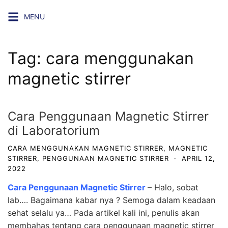
Skip
MENU
to
content
Tag:
cara menggunakan
magnetic stirrer
Cara Penggunaan Magnetic Stirrer
di Laboratorium
CARA MENGGUNAKAN MAGNETIC STIRRER
,
MAGNETIC
STIRRER
,
PENGGUNAAN MAGNETIC STIRRER
·
APRIL 12,
2022
Cara Penggunaan Magnetic Stirrer
– Halo, sobat
lab…. Bagaimana kabar nya ? Semoga dalam keadaan
sehat selalu ya… Pada artikel kali ini, penulis akan
membahas tentang cara penggunaan magnetic stirrer