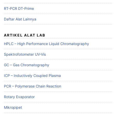
RT-PCR DT-Prime
Daftar Alat Lainnya
ARTIKEL ALAT LAB
HPLC – High Performance Liquid Chromatography
Spektrofotometer UV-Vis
GC – Gas Chromatography
ICP – Inductively Coupled Plasma
PCR – Polymerase Chain Reaction
Rotary Evaporator
Mikropipet