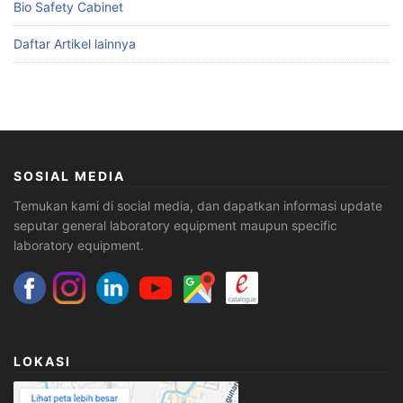
Bio Safety Cabinet
Daftar Artikel lainnya
SOSIAL MEDIA
Temukan kami di social media, dan dapatkan informasi update
seputar general laboratory equipment maupun specific
laboratory equipment.
LOKASI