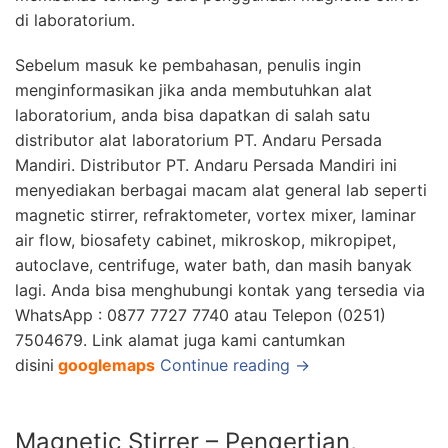
di laboratorium.
Sebelum masuk ke pembahasan, penulis ingin
menginformasikan jika anda membutuhkan alat
laboratorium, anda bisa dapatkan di salah satu
distrib
utor alat laboratorium
PT. Andaru Persada
Mandiri.
Distributor
PT. Andaru Persada Mandiri
ini
menyediakan b
erbagai macam alat general lab seperti
magnetic stirrer, refraktometer, vortex mixer, laminar
air flow, biosafety cabinet, mikroskop, mikropipet,
autoclave, centrifuge, water bath, dan masih banyak
lagi. Anda bisa menghubungi kontak yang tersedia via
WhatsApp : 0877 7727 7740 atau Telepon (0251)
7504679. Link alamat juga kami cantumkan
disini
googlemaps
Continue reading →
Magnetic Stirrer – Pengertian,