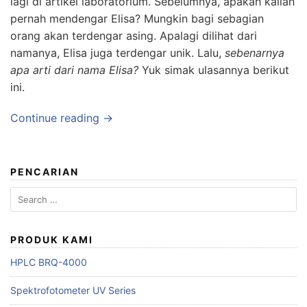
lagi di artikel laboratorium. Sebelumnya, apakah kalian
pernah mendengar Elisa? Mungkin bagi sebagian
orang akan terdengar asing. Apalagi dilihat dari
namanya, Elisa juga terdengar unik. Lalu,
sebenarnya
apa arti dari nama Elisa?
Yuk simak ulasannya berikut
ini.
Continue reading →
PENCARIAN
Search
for:
PRODUK KAMI
HPLC BRQ-4000
Spektrofotometer UV Series