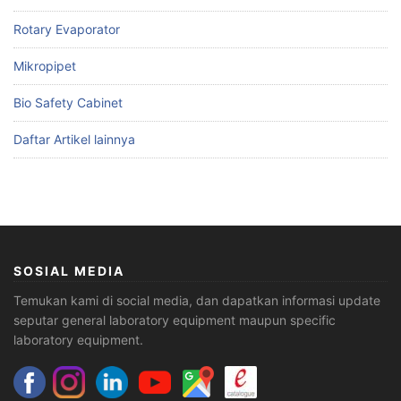
Rotary Evaporator
Mikropipet
Bio Safety Cabinet
Daftar Artikel lainnya
SOSIAL MEDIA
Temukan kami di social media, dan dapatkan informasi update
seputar general laboratory equipment maupun specific
laboratory equipment.