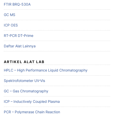
FTIR BRQ-530A
GC MS
ICP OES
RT-PCR DT-Prime
Daftar Alat Lainnya
ARTIKEL ALAT LAB
HPLC – High Performance Liquid Chromatography
Spektrofotometer UV-Vis
GC – Gas Chromatography
ICP – Inductively Coupled Plasma
PCR – Polymerase Chain Reaction