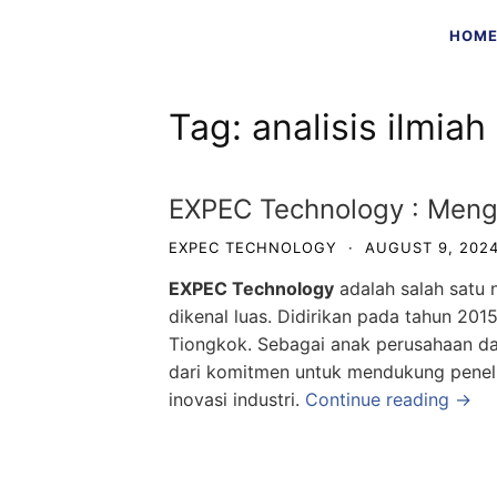
Skip
HOM
to
content
Tag:
analisis ilmiah
EXPEC Technology : Meng
EXPEC TECHNOLOGY
·
AUGUST 9, 202
EXPEC Technology
adalah salah satu 
dikenal luas. Didirikan pada tahun 201
Tiongkok. Sebagai anak perusahaan da
dari komitmen untuk mendukung peneli
inovasi industri.
Continue reading →