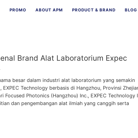
E
PROMO
ABOUT APM
PRODUCT & BRAND
BLOG
enal Brand Alat Laboratorium Expec
4
nama besar dalam industri alat laboratorium yang semakin
5, EXPEC Technology berbasis di Hangzhou, Provinsi Zhejia
ri Focused Photonics (Hangzhou) Inc., EXPEC Technology l
tian dan pengembangan alat ilmiah yang canggih serta