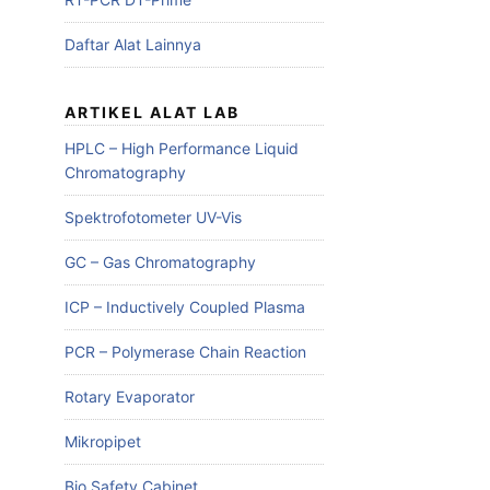
Daftar Alat Lainnya
ARTIKEL ALAT LAB
HPLC – High Performance Liquid
Chromatography
Spektrofotometer UV-Vis
GC – Gas Chromatography
ICP – Inductively Coupled Plasma
PCR – Polymerase Chain Reaction
Rotary Evaporator
Mikropipet
Bio Safety Cabinet